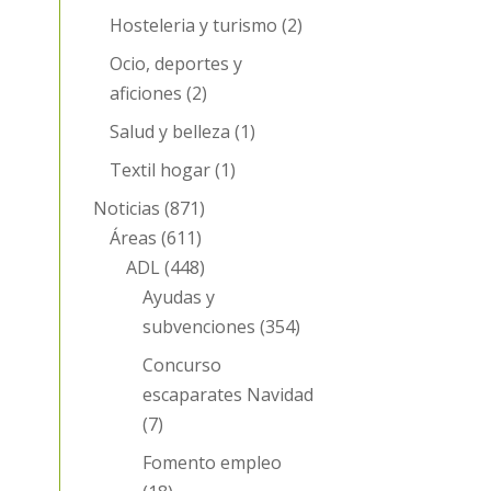
Hosteleria y turismo
(2)
Ocio, deportes y
aficiones
(2)
Salud y belleza
(1)
Textil hogar
(1)
Noticias
(871)
Áreas
(611)
ADL
(448)
Ayudas y
subvenciones
(354)
Concurso
escaparates Navidad
(7)
Fomento empleo