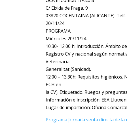
OCA El Comtat i l’Alcoià
C/ Eixida de Fraga, 9
03820 COCENTAINA (ALICANTE). Telf.
20/11/24
PROGRAMA
Miércoles 20/11/24
10.30- 12.00 h: Introducción. Ámbito de
Registro CV y nacional según normativ
Veterinaria
Generalitat (Sanidad).
12.00 – 13.30h: Requisitos higiénicos. 
PCH en
la CV). Etiquetado. Ruegos y preguntas
Información e inscripción: EEA Llutxen
Lugar de impartición: Oficina Comarcal 
Programa Jornada venta directa de la 