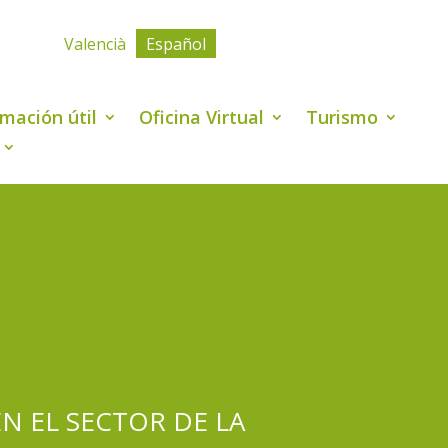
Valencià
Español
rmación útil
Oficina Virtual
Turismo
N EL SECTOR DE LA