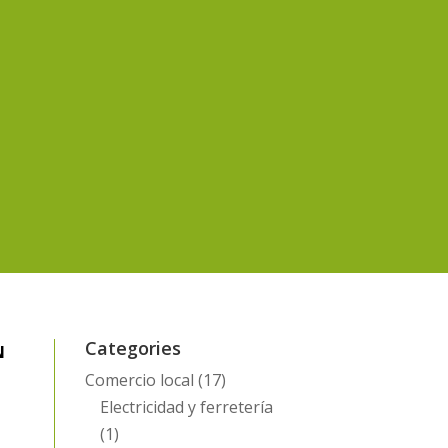
Categories
N
Comercio local
(17)
Electricidad y ferretería
(1)