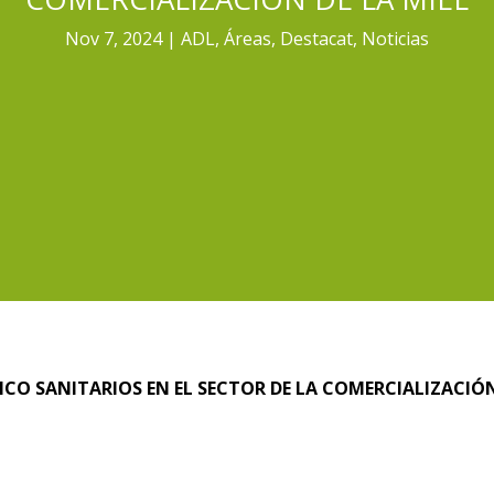
Nov 7, 2024
ADL
,
Áreas
,
Destacat
,
Noticias
ICO SANITARIOS EN EL SECTOR DE LA COMERCIALIZACIÓ