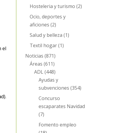
Hosteleria y turismo
(2)
Ocio, deportes y
aficiones
(2)
Salud y belleza
(1)
Textil hogar
(1)
 el
Noticias
(871)
Áreas
(611)
ADL
(448)
Ayudas y
subvenciones
(354)
d).
Concurso
escaparates Navidad
(7)
Fomento empleo
(18)