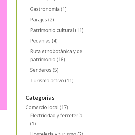
Gastronomia
(1)
Parajes
(2)
Patrimonio cultural
(11)
Pedanias
(4)
Ruta etnobotànica y de
patrimonio
(18)
Senderos
(5)
Turismo activo
(11)
Categorias
Comercio local
(17)
Electricidad y ferretería
(1)
Hosteleria y turismo
(2)