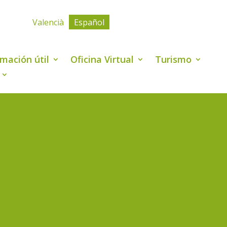
Valencià
Español
rmación útil
Oficina Virtual
Turismo