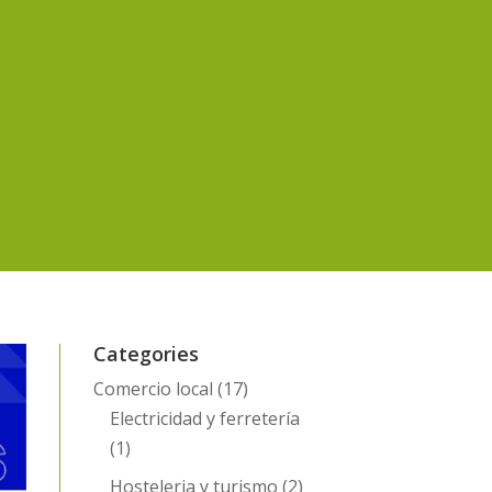
Categories
Comercio local
(17)
Electricidad y ferretería
(1)
Hosteleria y turismo
(2)