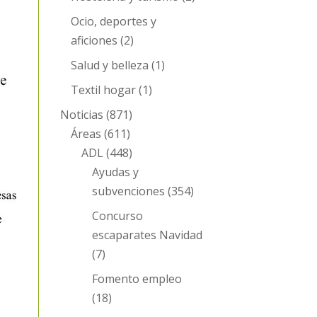
Ocio, deportes y
aficiones
(2)
Salud y belleza
(1)
Textil hogar
(1)
Noticias
(871)
Áreas
(611)
ADL
(448)
Ayudas y
subvenciones
(354)
Concurso
escaparates Navidad
(7)
Fomento empleo
(18)