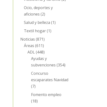
Ocio, deportes y
aficiones
(2)
Salud y belleza
(1)
Textil hogar
(1)
Noticias
(871)
Áreas
(611)
ADL
(448)
Ayudas y
subvenciones
(354)
Concurso
escaparates Navidad
(7)
Fomento empleo
(18)