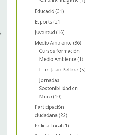
Sábados mágicos
(1)
Educació
(31)
Esports
(21)
Juventud
(16)
Medio Ambiente
(36)
Cursos formación
Medio Ambiente
(1)
Foro Joan Pellicer
(5)
Jornadas
Sostenibilidad en
Muro
(10)
Participación
ciudadana
(22)
Policia Local
(1)