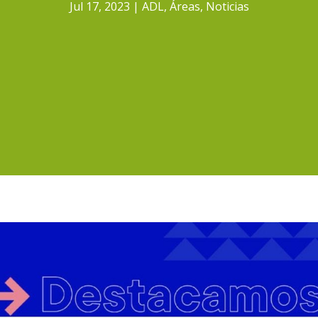
Jul 17, 2023
ADL
,
Áreas
,
Noticias