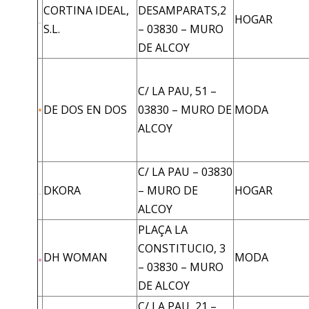
CORTINA IDEAL,
DESAMPARATS,2
HOGAR
S.L.
– 03830 – MURO
DE ALCOY
C/ LA PAU, 51 –
DE DOS EN DOS
03830 – MURO DE
MODA
ALCOY
C/ LA PAU – 03830
DKORA
– MURO DE
HOGAR
ALCOY
PLAÇA LA
CONSTITUCIO, 3
DH WOMAN
MODA
– 03830 – MURO
DE ALCOY
C/ LA PAU, 21 –