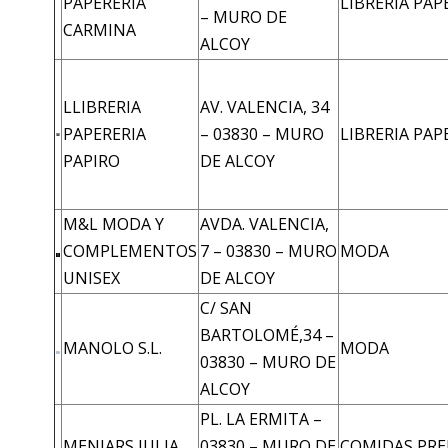
PAPERERIA
LIBRERIA PAP
– MURO DE
CARMINA
ALCOY
LLIBRERIA
AV. VALENCIA, 34
PAPERERIA
– 03830 – MURO
LIBRERIA PAP
PAPIRO
DE ALCOY
M&L MODA Y
AVDA. VALENCIA,
COMPLEMENTOS
7 – 03830 – MURO
MODA
UNISEX
DE ALCOY
C/ SAN
BARTOLOMÉ,34 –
MANOLO S.L.
MODA
03830 – MURO DE
ALCOY
PL. LA ERMITA –
MENJARS JULIA
03830 – MURO DE
COMIDAS PRE