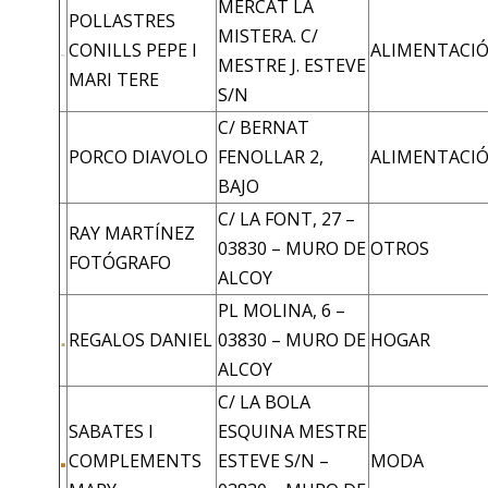
MERCAT LA
POLLASTRES
MISTERA. C/
CONILLS PEPE I
ALIMENTACI
MESTRE J. ESTEVE
MARI TERE
S/N
C/ BERNAT
PORCO DIAVOLO
FENOLLAR 2,
ALIMENTACI
BAJO
C/ LA FONT, 27 –
RAY MARTÍNEZ
03830 – MURO DE
OTROS
FOTÓGRAFO
ALCOY
PL MOLINA, 6 –
REGALOS DANIEL
03830 – MURO DE
HOGAR
ALCOY
C/ LA BOLA
SABATES I
ESQUINA MESTRE
COMPLEMENTS
ESTEVE S/N –
MODA