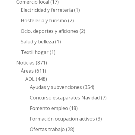
Comercio local
(17)
Electricidad y ferretería
(1)
Hosteleria y turismo
(2)
Ocio, deportes y aficiones
(2)
Salud y belleza
(1)
Textil hogar
(1)
Noticias
(871)
Áreas
(611)
ADL
(448)
Ayudas y subvenciones
(354)
Concurso escaparates Navidad
(7)
Fomento empleo
(18)
Formación ocupacion activos
(3)
Ofertas trabajo
(28)