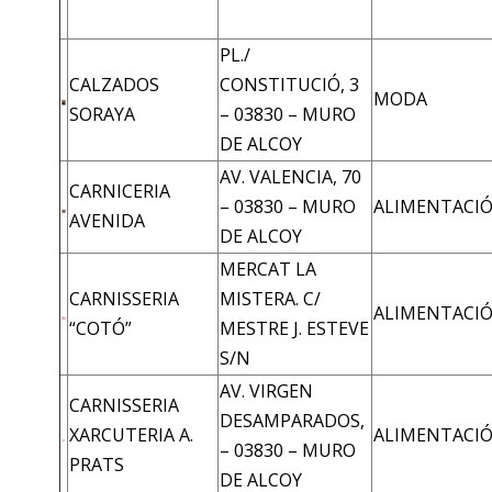
PL./
CALZADOS
CONSTITUCIÓ, 3
MODA
SORAYA
– 03830 – MURO
DE ALCOY
AV. VALENCIA, 70
CARNICERIA
– 03830 – MURO
ALIMENTACI
AVENIDA
DE ALCOY
MERCAT LA
CARNISSERIA
MISTERA. C/
ALIMENTACI
“COTÓ”
MESTRE J. ESTEVE
S/N
AV. VIRGEN
CARNISSERIA
DESAMPARADOS,
XARCUTERIA A.
ALIMENTACI
– 03830 – MURO
PRATS
DE ALCOY