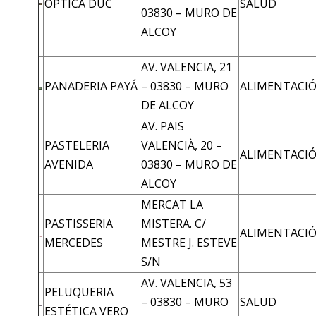
OPTICA DUC
SALUD
03830 – MURO DE
ALCOY
AV. VALENCIA, 21
PANADERIA PAYÁ
– 03830 – MURO
ALIMENTACI
DE ALCOY
AV. PAIS
PASTELERIA
VALENCIÀ, 20 –
ALIMENTACI
AVENIDA
03830 – MURO DE
ALCOY
MERCAT LA
PASTISSERIA
MISTERA. C/
ALIMENTACI
MERCEDES
MESTRE J. ESTEVE
S/N
AV. VALENCIA, 53
PELUQUERIA
– 03830 – MURO
SALUD
ESTÉTICA VERO