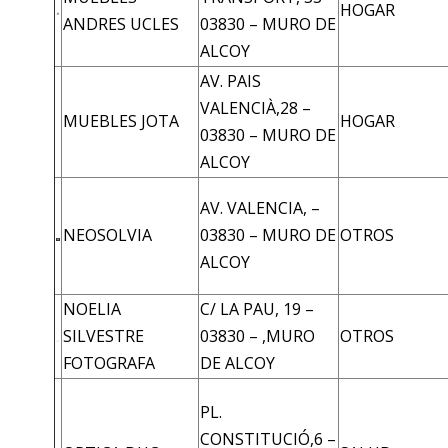
HOGAR
ANDRES UCLES
03830 – MURO DE
ALCOY
AV. PAIS
VALENCIÀ,28 –
MUEBLES JOTA
HOGAR
03830 – MURO DE
ALCOY
AV. VALENCIA, –
NEOSOLVIA
03830 – MURO DE
OTROS
ALCOY
NOELIA
C/ LA PAU, 19 –
SILVESTRE
03830 – ,MURO
OTROS
FOTOGRAFA
DE ALCOY
PL.
CONSTITUCIÓ,6 –