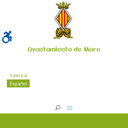
Ayuntamiento de Muro
Valencià
Español