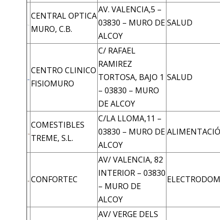
AV. VALENCIA,5 –
CENTRAL OPTICA
03830 – MURO DE
SALUD
MURO, C.B.
ALCOY
C/ RAFAEL
RAMIREZ
CENTRO CLINICO
TORTOSA, BAJO 1
SALUD
FISIOMURO
– 03830 – MURO
DE ALCOY
C/LA LLOMA,11 –
COMESTIBLES
03830 – MURO DE
ALIMENTACI
TREME, S.L.
ALCOY
AV/ VALENCIA, 82
INTERIOR – 03830
CONFORTEC
ELECTRODOM
– MURO DE
ALCOY
AV/ VERGE DELS