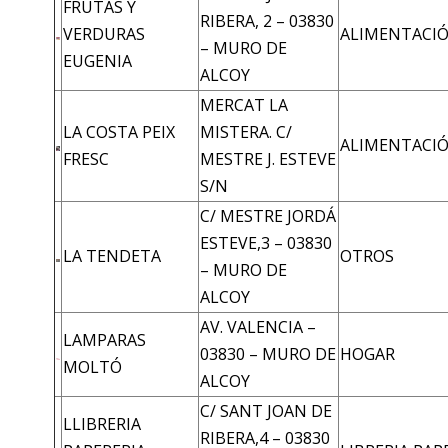
FRUTAS Y
RIBERA, 2 – 03830
VERDURAS
ALIMENTACI
– MURO DE
EUGENIA
ALCOY
MERCAT LA
LA COSTA PEIX
MISTERA. C/
ALIMENTACI
FRESC
MESTRE J. ESTEVE
S/N
C/ MESTRE JORDÁ
ESTEVE,3 – 03830
LA TENDETA
OTROS
– MURO DE
ALCOY
AV. VALENCIA –
LAMPARAS
03830 – MURO DE
HOGAR
MOLTÓ
ALCOY
C/ SANT JOAN DE
LLIBRERIA
RIBERA,4 – 03830