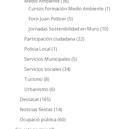
Medio Ambiente
(36)
Cursos formación Medio Ambiente
(1)
Foro Joan Pellicer
(5)
Jornadas Sostenibilidad en Muro
(10)
Participación ciudadana
(22)
Policia Local
(1)
Servicios Municipales
(5)
Servicios sociales
(34)
Turismo
(8)
Urbanismo
(6)
Destacat
(165)
Noticias fiestas
(14)
Ocupació pública
(60)