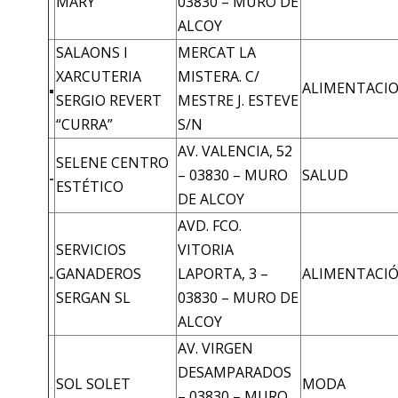
MARY
03830 – MURO DE
ALCOY
SALAONS I
MERCAT LA
XARCUTERIA
MISTERA. C/
ALIMENTACI
SERGIO REVERT
MESTRE J. ESTEVE
“CURRA”
S/N
AV. VALENCIA, 52
SELENE CENTRO
– 03830 – MURO
SALUD
ESTÉTICO
DE ALCOY
AVD. FCO.
SERVICIOS
VITORIA
GANADEROS
LAPORTA, 3 –
ALIMENTACI
SERGAN SL
03830 – MURO DE
ALCOY
AV. VIRGEN
DESAMPARADOS
SOL SOLET
MODA
– 03830 – MURO