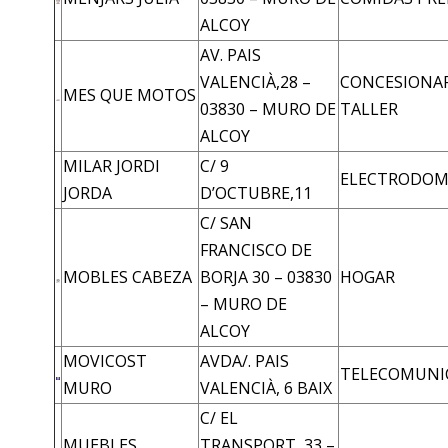
ALCOY
AV. PAIS
VALENCIÀ,28 –
CONCESIONAR
MES QUE MOTOS
03830 – MURO DE
TALLER
ALCOY
MILAR JORDI
C/ 9
ELECTRODOM
JORDA
D’OCTUBRE,11
C/ SAN
FRANCISCO DE
MOBLES CABEZA
BORJA 30 – 03830
HOGAR
– MURO DE
ALCOY
MOVICOST
AVDA/. PAIS
TELECOMUNI
MURO
VALENCIÀ, 6 BAIX
C/ EL
MUEBLES
TRANSPORT, 33 –