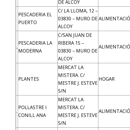
DE ALCOY
C/ LA LLOMA, 12 –
PESCADERIA EL
03830 – MURO DE
ALIMENTACI
PUERTO
ALCOY
C/SAN JUAN DE
PESCADERIA LA
RIBERA 15 –
ALIMENTACI
MODERNA
03830 – MURO DE
ALCOY
MERCAT LA
MISTERA. C/
PLANTES
HOGAR
MESTRE J. ESTEVE
S/N
MERCAT LA
POLLASTRE I
MISTERA. C/
ALIMENTACI
CONILL ANA
MESTRE J. ESTEVE
S/N