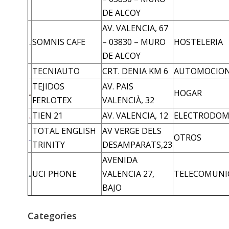
DE ALCOY
AV. VALENCIA, 67
SOMNIS CAFE
– 03830 – MURO
HOSTELERIA
DE ALCOY
TECNIAUTO
CRT. DENIA KM 6
AUTOMOCIO
TEJIDOS
AV. PAIS
HOGAR
FERLOTEX
VALENCIÀ, 32
TIEN 21
AV. VALENCIA, 12
ELECTRODOM
TOTAL ENGLISH
AV VERGE DELS
OTROS
TRINITY
DESAMPARATS,23
AVENIDA
UCI PHONE
VALENCIA 27,
TELECOMUNI
BAJO
Categories