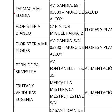
AV. GANDIA, 65 –
FARMACIA Mª
03830 – MURO DE
SALUD
ELODIA
ALCOY
FLORISTERIA
C/ PINTOR
FLORES Y PL
BIANCO
MIGUEL PARRA, 2
AV. GANDIA, S/N –
FLORISTERIA MIL
03830 – MURO DE
FLORES Y PL
FLORES
ALCOY
AV.
FORN DE PA
FONTANELLETES,
ALIMENTACI
SILVESTRE
35
MERCAT LA
FRUTAS Y
MISTERA. C/
VERDURAS
ALIMENTACI
MESTRE J. ESTEVE
EUGENIA
S/N
C/ SANT JOAN DE