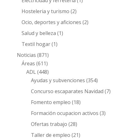
Electricidad y ferretería
(1)
Hosteleria y turismo
(2)
Ocio, deportes y aficiones
(2)
Salud y belleza
(1)
Textil hogar
(1)
Noticias
(871)
Áreas
(611)
ADL
(448)
Ayudas y subvenciones
(354)
Concurso escaparates Navidad
(7)
Fomento empleo
(18)
Formación ocupacion activos
(3)
Ofertas trabajo
(28)
Taller de empleo
(21)