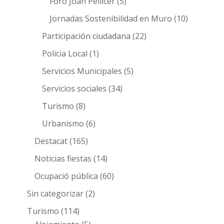
Foro Joan Pellicer
(5)
Jornadas Sostenibilidad en Muro
(10)
Participación ciudadana
(22)
Policia Local
(1)
Servicios Municipales
(5)
Servicios sociales
(34)
Turismo
(8)
Urbanismo
(6)
Destacat
(165)
Noticias fiestas
(14)
Ocupació pública
(60)
Sin categorizar
(2)
Turismo
(114)