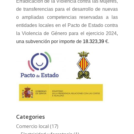
Erradicación de la Violencia contra las Mujeres,
de transferencias para el desarrollo de nuevas
o ampliadas competencias reservadas a las
entidades locales en el Pacto de Estado contra
la Violencia de Género para el ejercicio 2024
,
una subvención por importe de
1
8
.
323
,
39
€.
Categories
Comercio local
(17)