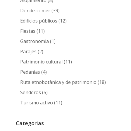
Alojamiento
(5)
Donde-comer
(39)
Edificios públicos
(12)
Fiestas
(11)
Gastronomia
(1)
Parajes
(2)
Patrimonio cultural
(11)
Pedanias
(4)
Ruta etnobotànica y de patrimonio
(18)
Senderos
(5)
Turismo activo
(11)
Categorias