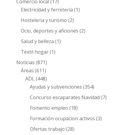
Comercio local
(17)
Electricidad y ferretería
(1)
Hosteleria y turismo
(2)
Ocio, deportes y aficiones
(2)
Salud y belleza
(1)
Textil hogar
(1)
Noticias
(871)
Áreas
(611)
ADL
(448)
Ayudas y subvenciones
(354)
Concurso escaparates Navidad
(7)
Fomento empleo
(18)
Formación ocupacion activos
(3)
Ofertas trabajo
(28)