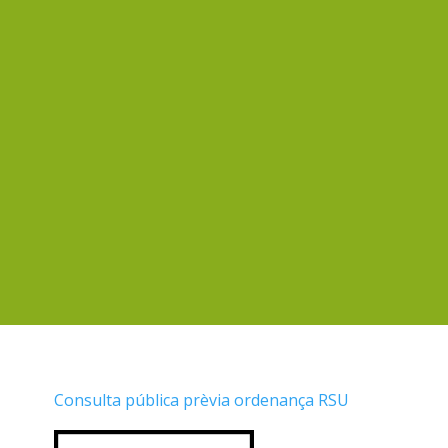
Consulta pública prèvia ordenança RSU