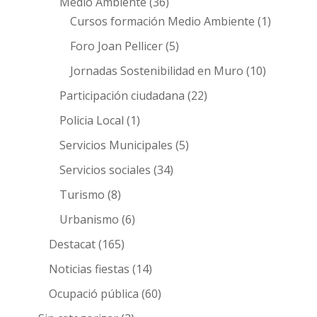
Medio Ambiente
(36)
Cursos formación Medio Ambiente
(1)
Foro Joan Pellicer
(5)
Jornadas Sostenibilidad en Muro
(10)
Participación ciudadana
(22)
Policia Local
(1)
Servicios Municipales
(5)
Servicios sociales
(34)
Turismo
(8)
Urbanismo
(6)
Destacat
(165)
Noticias fiestas
(14)
Ocupació pública
(60)