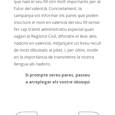
que naix el seu fill són molt importants per al
futur del valencià. Concretament, la
campanya vol informar els pares que poden
inscriure el nom en valencià del seu fill sense
fer cap tràmit administratiu especial quan
vagen al Registre Civil, difondre el lèxic dels
nadons en valencià, mitjançant un breu recull
de mots dibuixats al pitet, i, per últim, incidir
en la importància de transmetre la nostra
llengua als nadons.
Si prompte sereu pares, passeu
a arreplegar els vostre obsequi