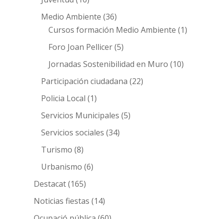
Medio Ambiente
(36)
Cursos formación Medio Ambiente
(1)
Foro Joan Pellicer
(5)
Jornadas Sostenibilidad en Muro
(10)
Participación ciudadana
(22)
Policia Local
(1)
Servicios Municipales
(5)
Servicios sociales
(34)
Turismo
(8)
Urbanismo
(6)
Destacat
(165)
Noticias fiestas
(14)
Ocupació pública
(60)