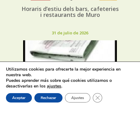
Horaris d’estiu dels bars, cafeteries
i restaurants de Muro
31 de julio de 2026
Utilizamos cookies para ofrecerte la mejor experiencia en
nuestra web.
Oferta de Trabajo: SAD, SERVICIO
Puedes aprender más sobre qué cookies utilizamos o
DE AYUDA A DOMICILIO
desactivarlas en los
ajustes
.
Cerrar el banner de 
Aceptar
Rechazar
Ajustes
31 de julio de 2026