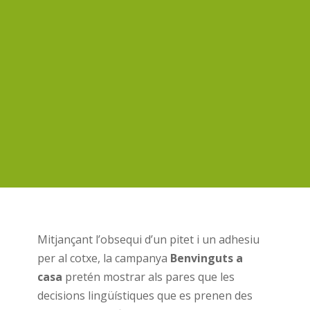
Mitjançant l’obsequi d’un pitet i un adhesiu
per al cotxe, la campanya
Benvinguts a
casa
pretén mostrar als pares que les
decisions lingüístiques que es prenen des