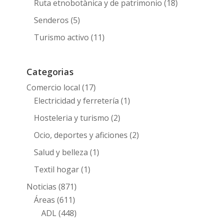
Ruta etnobotànica y de patrimonio
(18)
Senderos
(5)
Turismo activo
(11)
Categorias
Comercio local
(17)
Electricidad y ferretería
(1)
Hosteleria y turismo
(2)
Ocio, deportes y aficiones
(2)
Salud y belleza
(1)
Textil hogar
(1)
Noticias
(871)
Áreas
(611)
ADL
(448)