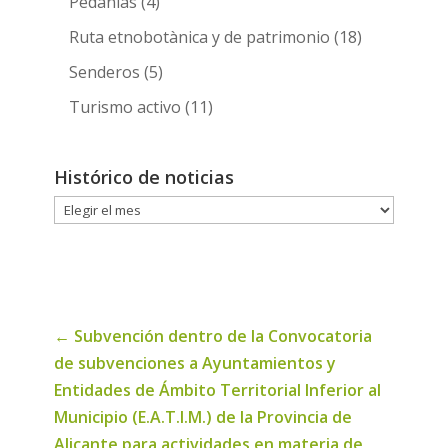
Pedanias
(4)
Ruta etnobotànica y de patrimonio
(18)
Senderos
(5)
Turismo activo
(11)
Histórico de noticias
Histórico
de
noticias
←
Subvención dentro de la Convocatoria
de subvenciones a Ayuntamientos y
Entidades de Ámbito Territorial Inferior al
Municipio (E.A.T.I.M.) de la Provincia de
Alicante para actividades en materia de