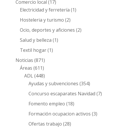
Comercio local
(17)
Electricidad y ferretería
(1)
Hosteleria y turismo
(2)
Ocio, deportes y aficiones
(2)
Salud y belleza
(1)
Textil hogar
(1)
Noticias
(871)
Áreas
(611)
ADL
(448)
Ayudas y subvenciones
(354)
Concurso escaparates Navidad
(7)
Fomento empleo
(18)
Formación ocupacion activos
(3)
Ofertas trabajo
(28)