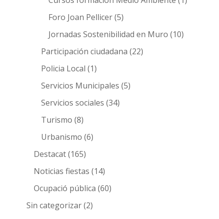
Cursos formación Medio Ambiente
(1)
Foro Joan Pellicer
(5)
Jornadas Sostenibilidad en Muro
(10)
Participación ciudadana
(22)
Policia Local
(1)
Servicios Municipales
(5)
Servicios sociales
(34)
Turismo
(8)
Urbanismo
(6)
Destacat
(165)
Noticias fiestas
(14)
Ocupació pública
(60)
Sin categorizar
(2)