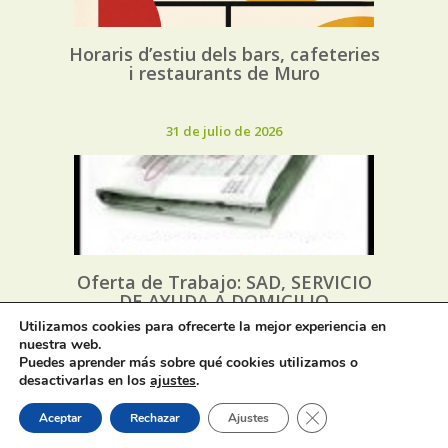
Horaris d’estiu dels bars, cafeteries
i restaurants de Muro
31 de julio de 2026
Oferta de Trabajo: SAD, SERVICIO
DE AYUDA A DOMICILIO
Utilizamos cookies para ofrecerte la mejor experiencia en
nuestra web.
31 de julio de 2026
Puedes aprender más sobre qué cookies utilizamos o
desactivarlas en los
ajustes
.
Cerrar el banner de 
Aceptar
Rechazar
Ajustes