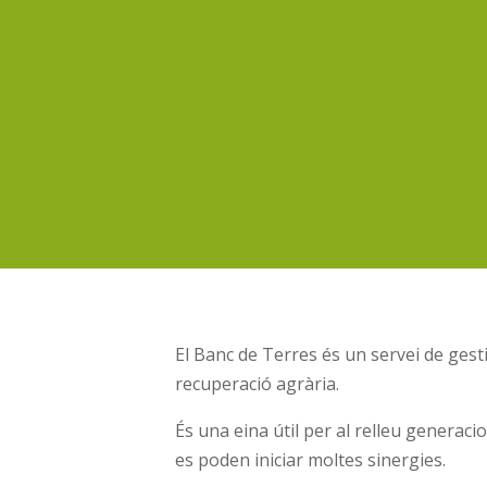
El Banc de Terres és un servei de gesti
recuperació agrària.
És una eina útil per al relleu generaci
es poden iniciar moltes sinergies.