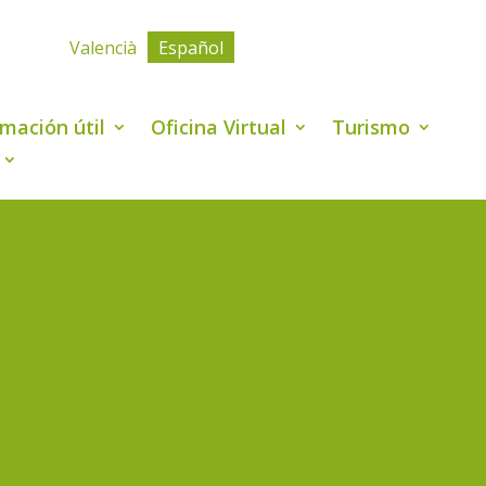
Valencià
Español
rmación útil
Oficina Virtual
Turismo