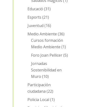
Sábados mágicos
(1)
Educació
(31)
Esports
(21)
Juventud
(16)
Medio Ambiente
(36)
Cursos formación
Medio Ambiente
(1)
Foro Joan Pellicer
(5)
Jornadas
Sostenibilidad en
Muro
(10)
Participación
ciudadana
(22)
Policia Local
(1)