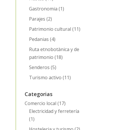
Gastronomia
(1)
Parajes
(2)
Patrimonio cultural
(11)
Pedanias
(4)
Ruta etnobotànica y de
patrimonio
(18)
Senderos
(5)
Turismo activo
(11)
Categorias
Comercio local
(17)
Electricidad y ferretería
(1)
Hosteleria y turismo
(2)