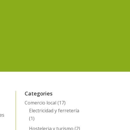
Categories
Comercio local
(17)
Electricidad y ferretería
res
(1)
Hosteleria y turismo
(2)