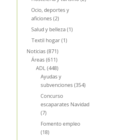
Ocio, deportes y
aficiones
(2)
Salud y belleza
(1)
Textil hogar
(1)
Noticias
(871)
Áreas
(611)
ADL
(448)
Ayudas y
subvenciones
(354)
Concurso
escaparates Navidad
(7)
Fomento empleo
(18)