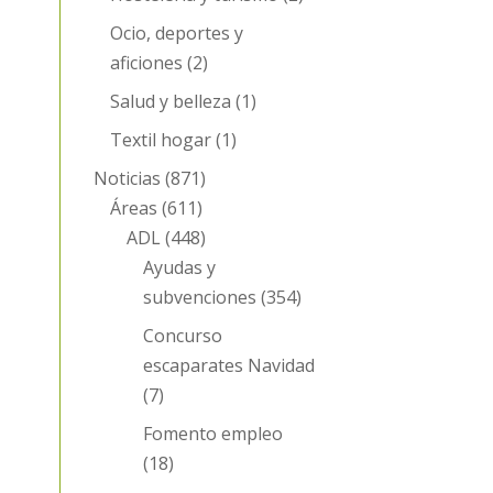
Ocio, deportes y
aficiones
(2)
Salud y belleza
(1)
Textil hogar
(1)
Noticias
(871)
Áreas
(611)
ADL
(448)
Ayudas y
subvenciones
(354)
Concurso
escaparates Navidad
(7)
Fomento empleo
(18)