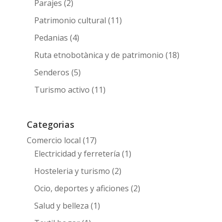
Parajes
(2)
Patrimonio cultural
(11)
Pedanias
(4)
Ruta etnobotànica y de patrimonio
(18)
Senderos
(5)
Turismo activo
(11)
Categorias
Comercio local
(17)
Electricidad y ferretería
(1)
Hosteleria y turismo
(2)
Ocio, deportes y aficiones
(2)
Salud y belleza
(1)