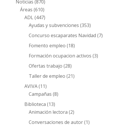
Noticias
(870)
Áreas
(610)
ADL
(447)
Ayudas y subvenciones
(353)
Concurso escaparates Navidad
(7)
Fomento empleo
(18)
Formación ocupacion activos
(3)
Ofertas trabajo
(28)
Taller de empleo
(21)
AVIVA
(11)
Campañas
(8)
Biblioteca
(13)
Animación lectora
(2)
Conversaciones de autor
(1)