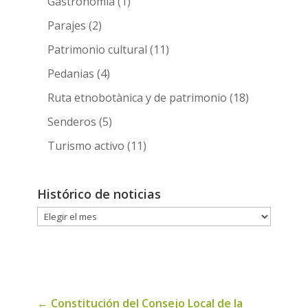
Gastronomia
(1)
Parajes
(2)
Patrimonio cultural
(11)
Pedanias
(4)
Ruta etnobotànica y de patrimonio
(18)
Senderos
(5)
Turismo activo
(11)
Histórico de noticias
Histórico
de
noticias
←
Constitución del Consejo Local de la