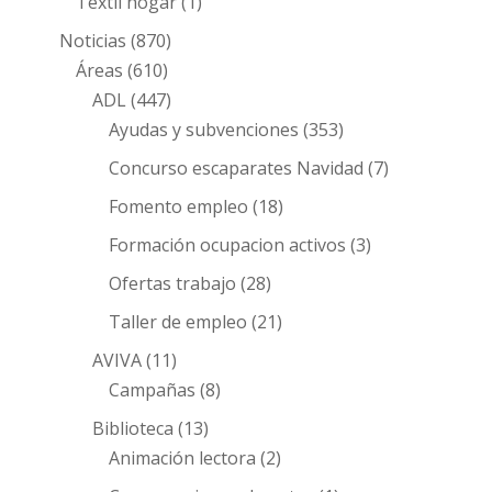
Textil hogar
(1)
Noticias
(870)
Áreas
(610)
ADL
(447)
Ayudas y subvenciones
(353)
Concurso escaparates Navidad
(7)
Fomento empleo
(18)
Formación ocupacion activos
(3)
Ofertas trabajo
(28)
Taller de empleo
(21)
AVIVA
(11)
Campañas
(8)
Biblioteca
(13)
Animación lectora
(2)