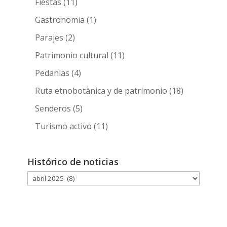
Fiestas
(11)
Gastronomia
(1)
Parajes
(2)
Patrimonio cultural
(11)
Pedanias
(4)
Ruta etnobotànica y de patrimonio
(18)
Senderos
(5)
Turismo activo
(11)
Histórico de noticias
Histórico
de
noticias