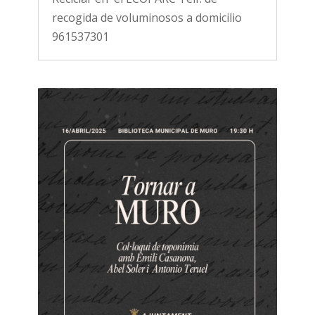
recogida de voluminosos a domicilio
961537301