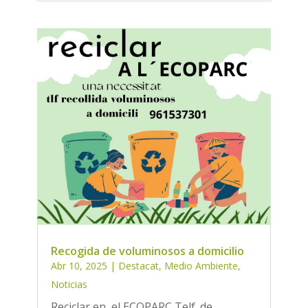
Recogida de voluminosos a domicilio
Abr 10, 2025
|
Destacat
,
Medio Ambiente
,
Noticias
Reciclar en el ECOPARC Telf. de