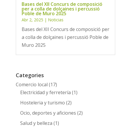
Bases del XII Concurs de composició
per a colla de dolçaines i percussió
Poble de Muro 2025
Abr 2, 2025
|
Noticias
Bases del XII Concurs de composició per
a colla de dolçaines i percussió Poble de
Muro 2025
Categories
Comercio local
(17)
Electricidad y ferretería
(1)
Hosteleria y turismo
(2)
Ocio, deportes y aficiones
(2)
Salud y belleza
(1)