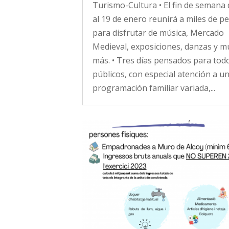
Turismo-Cultura • El fin de semana 
al 19 de enero reunirá a miles de p
para disfrutar de música, Mercado
Medieval, exposiciones, danzas y 
más. • Tres días pensados para tod
públicos, con especial atención a u
programación familiar variada,...