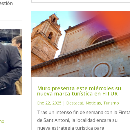
estión
Muro presenta este miércoles su
nueva marca turística en FITUR
Ene 22, 2025
|
Destacat
,
Noticias
,
Turismo
Tras un intenso fin de semana con la Firet
de Sant Antoni, la localidad encara su
mo
nueva estrategia turística para