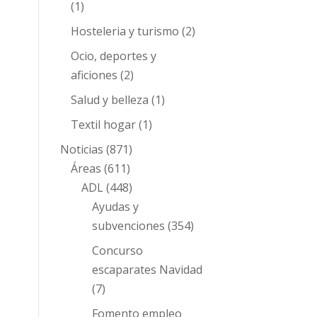
(1)
Hosteleria y turismo
(2)
Ocio, deportes y
aficiones
(2)
Salud y belleza
(1)
Textil hogar
(1)
Noticias
(871)
Áreas
(611)
ADL
(448)
Ayudas y
subvenciones
(354)
Concurso
escaparates Navidad
(7)
Fomento empleo