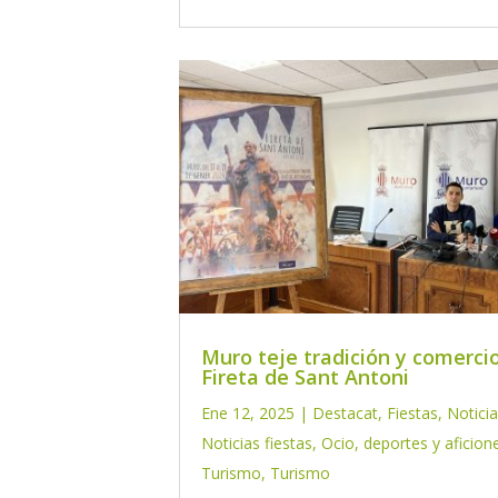
Muro teje tradición y comercio
Fireta de Sant Antoni
Ene 12, 2025
|
Destacat
,
Fiestas
,
Notici
Noticias fiestas
,
Ocio, deportes y aficion
Turismo
,
Turismo