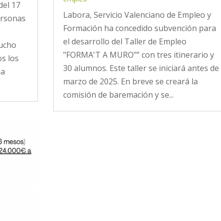
del 17
Labora, Servicio Valenciano de Empleo y
ersonas
Formación ha concedido subvención para
el desarrollo del Taller de Empleo
mucho
"FORMA'T A MURO"” con tres itinerario y
os los
30 alumnos. Este taller se iniciará antes de
na
marzo de 2025. En breve se creará la
comisión de baremación y se...