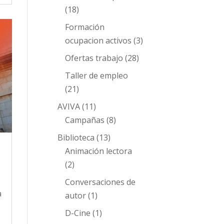
(18)
Formación
ocupacion activos
(3)
Ofertas trabajo
(28)
Taller de empleo
(21)
AVIVA
(11)
Campañas
(8)
Biblioteca
(13)
Animación lectora
(2)
Conversaciones de
a
autor
(1)
D-Cine
(1)