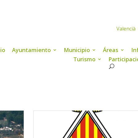
Valencià
cio
Ayuntamiento
Municipio
Áreas
In
Turismo
Participac