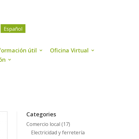
Español
formación útil
Oficina Virtual
ión
Categories
Comercio local
(17)
Electricidad y ferretería