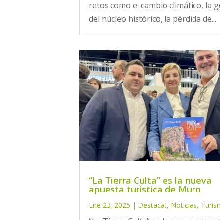
retos como el cambio climático, la g
del núcleo histórico, la pérdida de...
“La Tierra Culta” es la nueva
apuesta turística de Muro
Ene 23, 2025
|
Destacat
,
Noticias
,
Turis