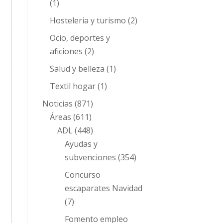
(1)
Hosteleria y turismo
(2)
Ocio, deportes y
aficiones
(2)
Salud y belleza
(1)
Textil hogar
(1)
Noticias
(871)
Áreas
(611)
ADL
(448)
Ayudas y
subvenciones
(354)
Concurso
escaparates Navidad
(7)
Fomento empleo