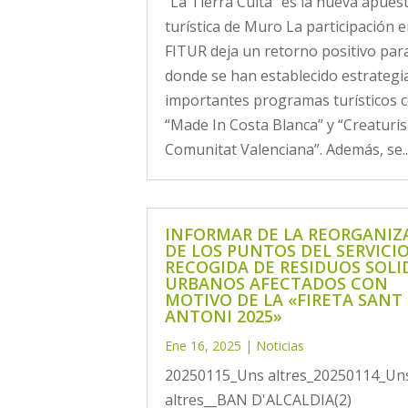
“La Tierra Culta” es la nueva apues
turística de Muro La participación 
FITUR deja un retorno positivo par
donde se han establecido estrategi
importantes programas turísticos
“Made In Costa Blanca” y “Creaturi
Comunitat Valenciana”. Además, se..
INFORMAR DE LA REORGANIZ
DE LOS PUNTOS DEL SERVICI
RECOGIDA DE RESIDUOS SOLI
URBANOS AFECTADOS CON
MOTIVO DE LA «FIRETA SANT
ANTONI 2025»
Ene 16, 2025
|
Noticias
20250115_Uns altres_20250114_Un
altres__BAN D'ALCALDIA(2)