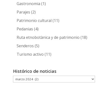
Gastronomia
(1)
Parajes
(2)
Patrimonio cultural
(11)
Pedanias
(4)
Ruta etnobotànica y de patrimonio
(18)
Senderos
(5)
Turismo activo
(11)
Histórico de noticias
Histórico
de
noticias