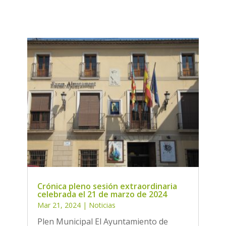
Crónica pleno sesión extraordinaria
celebrada el 21 de marzo de 2024
Mar 21, 2024
|
Noticias
Plen Municipal El Ayuntamiento de