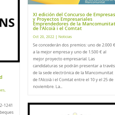
XI edición del Concurso de Empresa
y Proyectos Empresariales
Emprendedores de la Mancomunita
de l’Alcoià i el Comtat
Oct 20, 2022
|
Noticias
Se concederán dos premios: uno de 2.000 
a la mejor empresa y uno de 1.500 € al
mejor proyecto empresarial. Las
candidaturas se podrán presentar a través
de la sede electrónica de la Mancomunitat
ad
de l’Alcoià i el Comtat entre el 10 y el 25 de
noviembre. La...
nes
,
2-1241
 beques