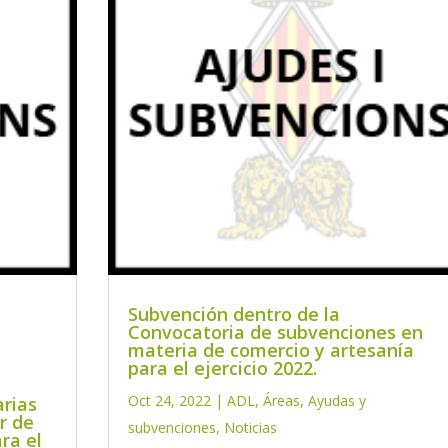
Subvención dentro de la
s
Convocatoria de subvenciones en
materia de comercio y artesanía
para el ejercicio 2022.
Oct 24, 2022
|
ADL
,
Áreas
,
Ayudas y
rias
r de
subvenciones
,
Noticias
ra el