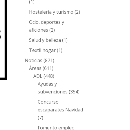
(1)
Hosteleria y turismo
(2)
Ocio, deportes y
aficiones
(2)
Salud y belleza
(1)
Textil hogar
(1)
Noticias
(871)
Áreas
(611)
ADL
(448)
Ayudas y
subvenciones
(354)
Concurso
escaparates Navidad
(7)
Fomento empleo