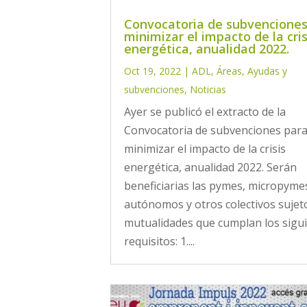
Convocatoria de subvenciones
minimizar el impacto de la cris
energética, anualidad 2022.
Oct 19, 2022
|
ADL
,
Áreas
,
Ayudas y
subvenciones
,
Noticias
Ayer se publicó el extracto de la
Convocatoria de subvenciones par
minimizar el impacto de la crisis
energética, anualidad 2022. Serán
beneficiarias las pymes, micropyme
autónomos y otros colectivos sujet
mutualidades que cumplan los sigu
requisitos: 1....