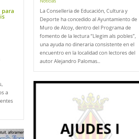
Noticias
 para
La Conselleria de Educación, Cultura y
is
Deporte ha concedido al Ayuntamiento de
Muro de Alcoy, dentro del Programa de
fomento de la lectura “Llegim als pobles”,
una ayuda no dineraria consistente en el
encuentro en la localidad con lectores del
a
autor Alejandro Palomas...
s,
os a
ientes