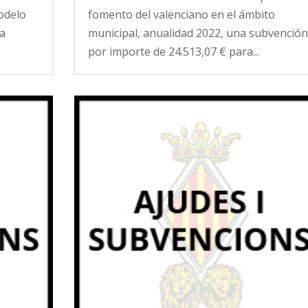
modelo
fomento del valenciano en el ámbito
na
municipal, anualidad 2022, una subvención
por importe de 24.513,07 € para...