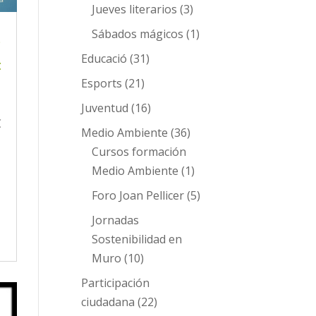
Jueves literarios
(3)
Sábados mágicos
(1)
s
Educació
(31)
t
Esports
(21)
Juventud
(16)
€
Medio Ambiente
(36)
Cursos formación
Medio Ambiente
(1)
Foro Joan Pellicer
(5)
Jornadas
Sostenibilidad en
Muro
(10)
Participación
ciudadana
(22)