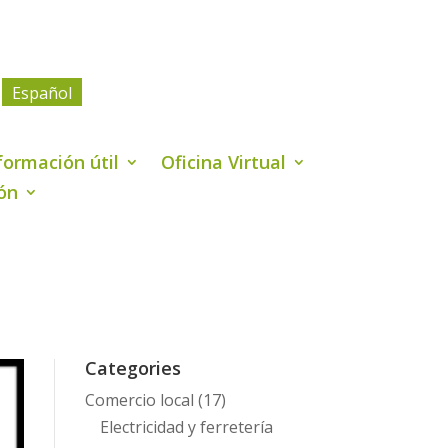
Español
formación útil
Oficina Virtual
ión
Categories
Comercio local
(17)
Electricidad y ferretería