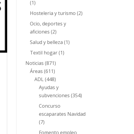
(1)
Hosteleria y turismo
(2)
Ocio, deportes y
aficiones
(2)
Salud y belleza
(1)
Textil hogar
(1)
Noticias
(871)
Áreas
(611)
ADL
(448)
Ayudas y
subvenciones
(354)
Concurso
escaparates Navidad
(7)
Fomento empleo