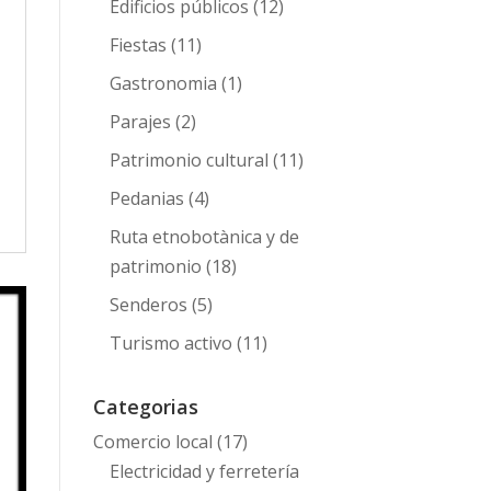
Edificios públicos
(12)
Fiestas
(11)
Gastronomia
(1)
Parajes
(2)
Patrimonio cultural
(11)
Pedanias
(4)
Ruta etnobotànica y de
patrimonio
(18)
Senderos
(5)
Turismo activo
(11)
Categorias
Comercio local
(17)
Electricidad y ferretería