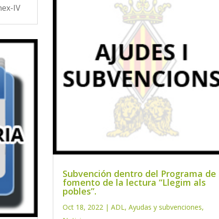
nex-IV
Subvención dentro del Programa de
fomento de la lectura “Llegim als
pobles”.
Oct 18, 2022
|
ADL
,
Ayudas y subvenciones
,