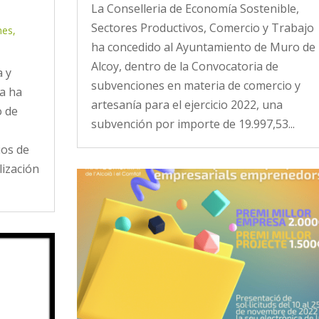
La Conselleria de Economía Sostenible,
Sectores Productivos, Comercio y Trabajo
nes
,
ha concedido al Ayuntamiento de Muro de
Alcoy, dentro de la Convocatoria de
a y
subvenciones en materia de comercio y
na ha
artesanía para el ejercicio 2022, una
o de
subvención por importe de 19.997,53...
ios de
lización