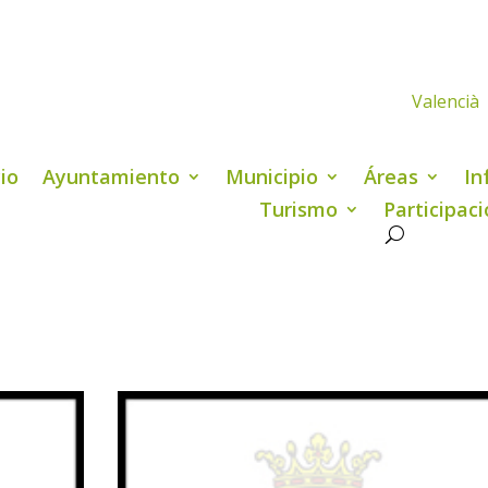
Valencià
cio
Ayuntamiento
Municipio
Áreas
In
Turismo
Participac