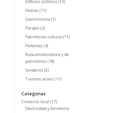
Edificios públicos
(12)
Fiestas
(11)
Gastronomia
(1)
Parajes
(2)
Patrimonio cultural
(11)
Pedanias
(4)
Ruta etnobotànica y de
patrimonio
(18)
Senderos
(5)
Turismo activo
(11)
Categorias
Comercio local
(17)
Electricidad y ferretería