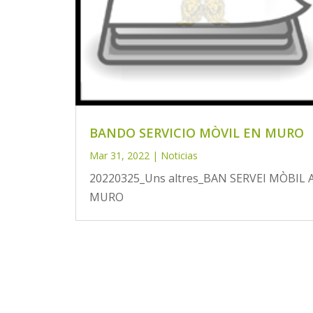
BANDO SERVICIO MÒVIL EN MURO
Mar 31, 2022
|
Noticias
20220325_Uns altres_BAN SERVEI MÒBIL 
MURO