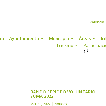
Valencià
cio
Ayuntamiento
Municipio
Áreas
In
Turismo
Participac
BANDO PERIODO VOLUNTARIO
SUMA 2022
Mar 31, 2022
|
Noticias