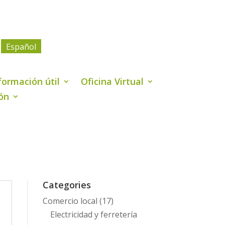
Español
formación útil
Oficina Virtual
ión
Categories
Comercio local
(17)
Electricidad y ferretería