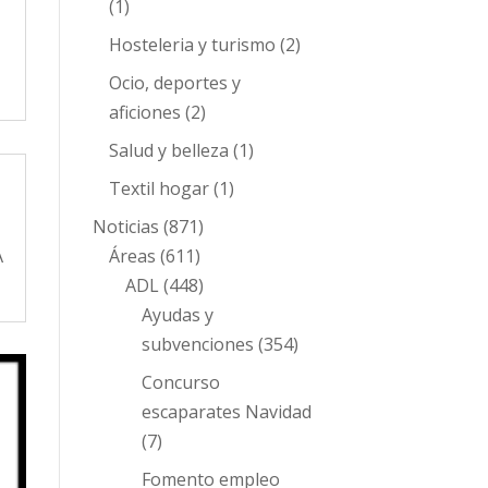
(1)
Hosteleria y turismo
(2)
Ocio, deportes y
aficiones
(2)
Salud y belleza
(1)
Textil hogar
(1)
Noticias
(871)
A
Áreas
(611)
ADL
(448)
Ayudas y
subvenciones
(354)
Concurso
escaparates Navidad
(7)
Fomento empleo