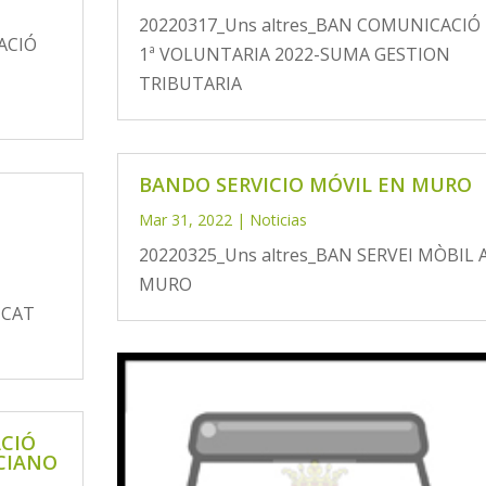
20220317_Uns altres_BAN COMUNICACIÓ
ACIÓ
1ª VOLUNTARIA 2022-SUMA GESTION
TRIBUTARIA
BANDO SERVICIO MÓVIL EN MURO
Mar 31, 2022
|
Noticias
20220325_Uns altres_BAN SERVEI MÒBIL 
MURO
ICAT
CIÓ
CIANO