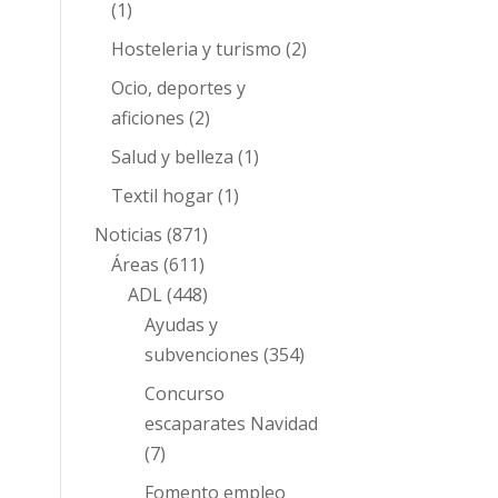
(1)
Hosteleria y turismo
(2)
Ocio, deportes y
aficiones
(2)
Salud y belleza
(1)
Textil hogar
(1)
Noticias
(871)
Áreas
(611)
ADL
(448)
Ayudas y
subvenciones
(354)
Concurso
escaparates Navidad
(7)
Fomento empleo