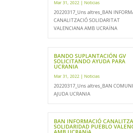
Mar 31, 2022
|
Noticias
20220317_Uns altres_BAN INFORM
CANALITZACIÓ SOLIDARITAT
VALENCIANA AMB UCRAÏNA
BANDO SUPLANTACIÓN GV
SOLICITANDO AYUDA PARA
UCRANIA
Mar 31, 2022
|
Noticias
20220317_Uns altres_BAN COMUN
AJUDA UCRANIA
BAN INFORMACIÓ CANALITZA
SOLIDARIDAD PUEBLO VALEN
AMB UCRANïA