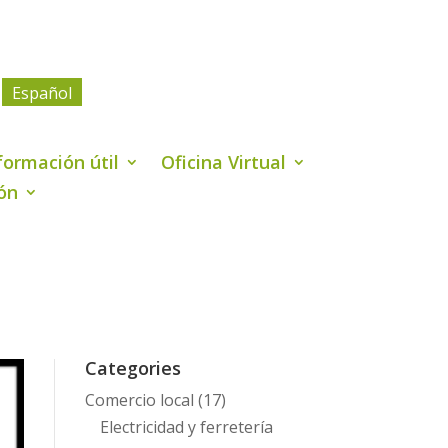
Español
formación útil
Oficina Virtual
ión
Categories
Comercio local
(17)
Electricidad y ferretería