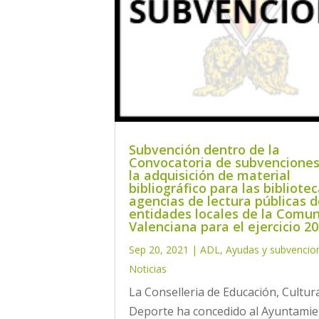
Subvención dentro de la
Convocatoria de subvenciones
la adquisición de material
bibliográfico para las bibliotec
agencias de lectura públicas d
entidades locales de la Comun
Valenciana para el ejercicio 20
Sep 20, 2021
|
ADL
,
Ayudas y subvencio
Noticias
La Conselleria de Educación, Cultur
Deporte ha concedido al Ayuntamie