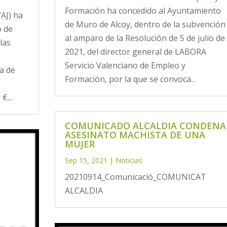
Formación ha concedido al Ayuntamiento
VAJ) ha
de Muro de Alcoy, dentro de la subvención
o de
al amparo de la Resolución de 5 de julio de
las
2021, del director general de LABORA
Servicio Valenciano de Empleo y
a de
Formación, por la que se convoca...
€...
COMUNICADO ALCALDIA CONDENA
ASESINATO MACHISTA DE UNA
MUJER
Sep 15, 2021
|
Noticias
20210914_Comunicació_COMUNICAT
ALCALDIA