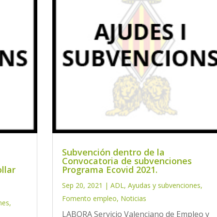
Subvención dentro de la
Convocatoria de subvenciones
llar
Programa Ecovid 2021.
Sep 20, 2021
|
ADL
,
Ayudas y subvenciones
,
Fomento empleo
,
Noticias
nes
,
LABORA Servicio Valenciano de Empleo y