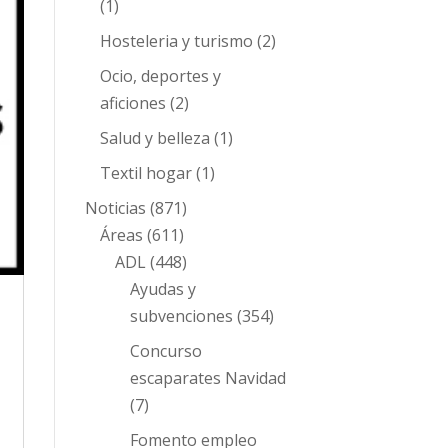
(1)
Hosteleria y turismo
(2)
Ocio, deportes y
aficiones
(2)
Salud y belleza
(1)
Textil hogar
(1)
Noticias
(871)
Áreas
(611)
ADL
(448)
Ayudas y
subvenciones
(354)
Concurso
escaparates Navidad
(7)
Fomento empleo