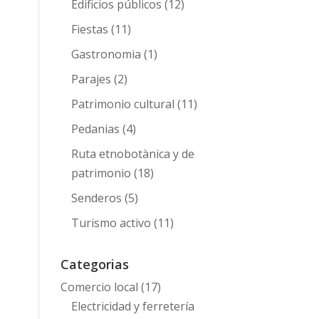
Edificios públicos
(12)
Fiestas
(11)
Gastronomia
(1)
Parajes
(2)
Patrimonio cultural
(11)
Pedanias
(4)
Ruta etnobotànica y de
patrimonio
(18)
Senderos
(5)
Turismo activo
(11)
Categorias
Comercio local
(17)
Electricidad y ferretería