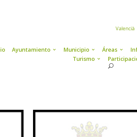
Valencià
cio
Ayuntamiento
Municipio
Áreas
In
Turismo
Participac