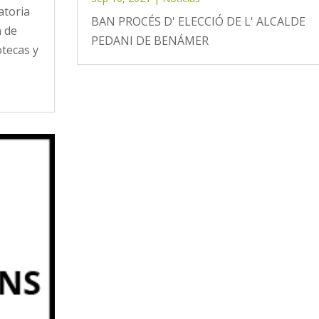
atoria
BAN PROCÉS D' ELECCIÓ DE L' ALCALDE
n de
PEDANI DE BENÁMER
otecas y