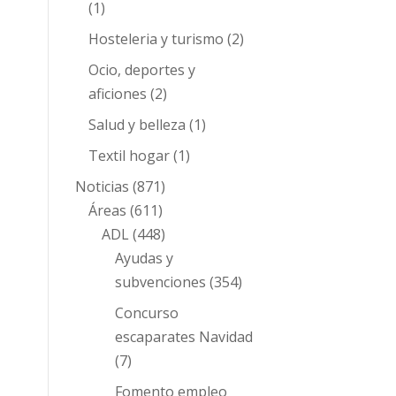
(1)
Hosteleria y turismo
(2)
Ocio, deportes y
aficiones
(2)
Salud y belleza
(1)
Textil hogar
(1)
Noticias
(871)
Áreas
(611)
ADL
(448)
Ayudas y
subvenciones
(354)
Concurso
escaparates Navidad
(7)
Fomento empleo