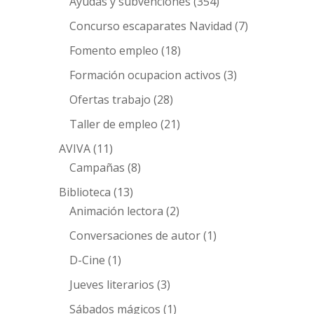
Ayudas y subvenciones
(354)
Concurso escaparates Navidad
(7)
Fomento empleo
(18)
Formación ocupacion activos
(3)
Ofertas trabajo
(28)
Taller de empleo
(21)
AVIVA
(11)
Campañas
(8)
Biblioteca
(13)
Animación lectora
(2)
Conversaciones de autor
(1)
D-Cine
(1)
Jueves literarios
(3)
Sábados mágicos
(1)