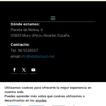
Dónde estamos:
Placeta de Molina, 4
03830 Muro d’Alcoi, Alicante, España
Contacto:
Tel.: 96 5530557
email:
info@vilademuro.net
Utilizamos cookies para ofrecerte la mejor experiencia en
nuestra web.
Puedes aprender más sobre qué cookies utilizamos o
desactivarlas en los
ajustes
.
Web desarrollada por el Servicio de Informatica de