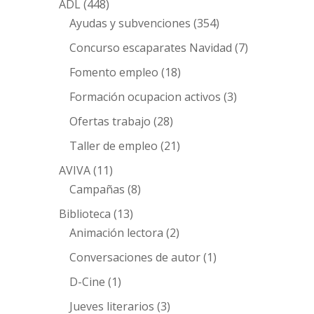
ADL
(448)
Ayudas y subvenciones
(354)
Concurso escaparates Navidad
(7)
Fomento empleo
(18)
Formación ocupacion activos
(3)
Ofertas trabajo
(28)
Taller de empleo
(21)
AVIVA
(11)
Campañas
(8)
Biblioteca
(13)
Animación lectora
(2)
Conversaciones de autor
(1)
D-Cine
(1)
Jueves literarios
(3)