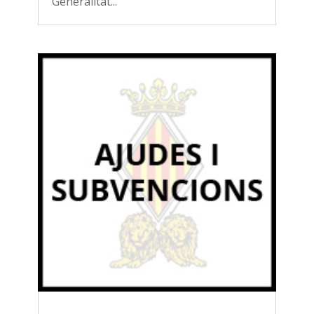
Generalitat...