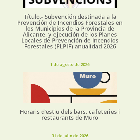
Título.- Subvención destinada a la
Prevención de Incendios Forestales en
los Municipios de la Provincia de
Alicante, y ejecución de los Planes
Locales de Prevención de Incendios
Forestales (PLPIF) anualidad 2026
1 de agosto de 2026
Horaris d’estiu dels bars, cafeteries i
restaurants de Muro
31 de julio de 2026