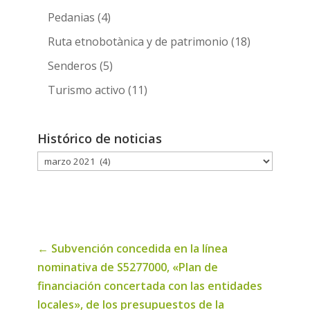
Pedanias
(4)
Ruta etnobotànica y de patrimonio
(18)
Senderos
(5)
Turismo activo
(11)
Histórico de noticias
Histórico
de
noticias
←
Subvención concedida en la línea
nominativa de S5277000, «Plan de
financiación concertada con las entidades
locales», de los presupuestos de la