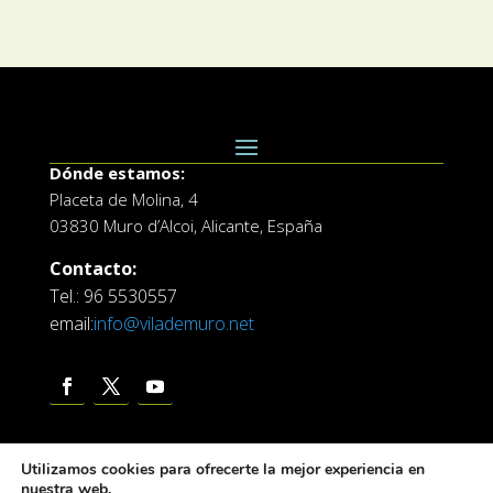
Dónde estamos:
Placeta de Molina, 4
03830 Muro d’Alcoi, Alicante, España
Contacto:
Tel.: 96 5530557
email:
info@vilademuro.net
Utilizamos cookies para ofrecerte la mejor experiencia en
nuestra web.