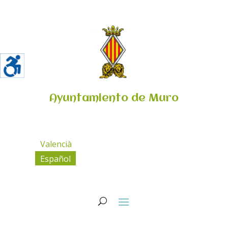
Ayuntamiento de Muro
Valencià
Español