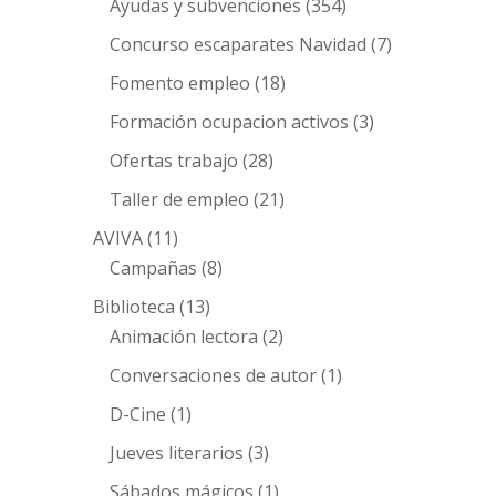
Ayudas y subvenciones
(354)
Concurso escaparates Navidad
(7)
Fomento empleo
(18)
Formación ocupacion activos
(3)
Ofertas trabajo
(28)
Taller de empleo
(21)
AVIVA
(11)
Campañas
(8)
Biblioteca
(13)
Animación lectora
(2)
Conversaciones de autor
(1)
D-Cine
(1)
Jueves literarios
(3)
Sábados mágicos
(1)