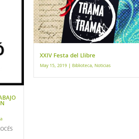
XXIV Festa del Llibre
May 15, 2019
|
Biblioteca
,
Noticias
ABAJO
ÓN
ca
ROCÉS