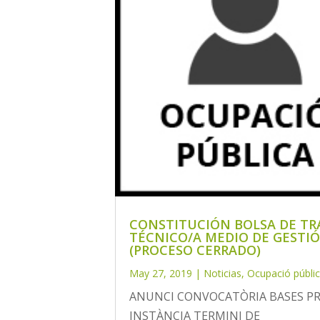
CONSTITUCIÓN BOLSA DE TR
TÉCNICO/A MEDIO DE GESTI
(PROCESO CERRADO)
May 27, 2019
|
Noticias
,
Ocupació públi
ANUNCI CONVOCATÒRIA BASES P
INSTÀNCIA TERMINI DE