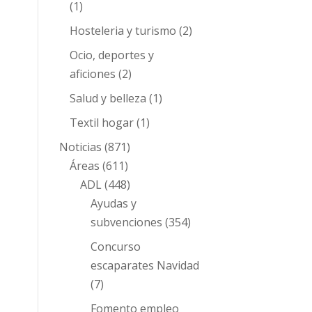
(1)
Hosteleria y turismo
(2)
Ocio, deportes y
aficiones
(2)
Salud y belleza
(1)
Textil hogar
(1)
Noticias
(871)
Áreas
(611)
ADL
(448)
Ayudas y
subvenciones
(354)
Concurso
escaparates Navidad
(7)
Fomento empleo