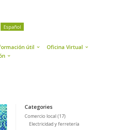
Español
formación útil
Oficina Virtual
ión
Categories
Comercio local
(17)
Electricidad y ferretería