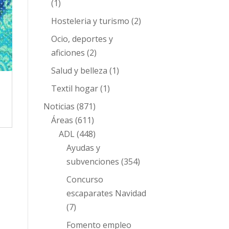
(1)
Hosteleria y turismo
(2)
Ocio, deportes y
aficiones
(2)
Salud y belleza
(1)
Textil hogar
(1)
Noticias
(871)
Áreas
(611)
ADL
(448)
Ayudas y
subvenciones
(354)
Concurso
escaparates Navidad
(7)
Fomento empleo