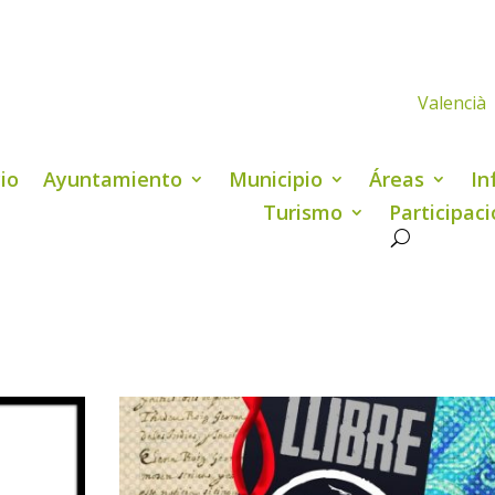
Valencià
cio
Ayuntamiento
Municipio
Áreas
In
Turismo
Participac