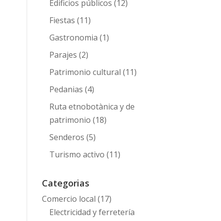
Edificios públicos
(12)
Fiestas
(11)
Gastronomia
(1)
Parajes
(2)
Patrimonio cultural
(11)
Pedanias
(4)
Ruta etnobotànica y de
patrimonio
(18)
Senderos
(5)
Turismo activo
(11)
Categorias
Comercio local
(17)
Electricidad y ferretería