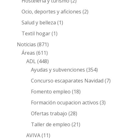
Hosteleria y turismo
(2)
Ocio, deportes y aficiones
(2)
Salud y belleza
(1)
Textil hogar
(1)
Noticias
(871)
Áreas
(611)
ADL
(448)
Ayudas y subvenciones
(354)
Concurso escaparates Navidad
(7)
Fomento empleo
(18)
Formación ocupacion activos
(3)
Ofertas trabajo
(28)
Taller de empleo
(21)
AVIVA
(11)