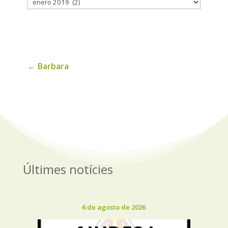
Histórico
de
noticias
←
Barbara
Últimes notícies
6 de agosto de 2026