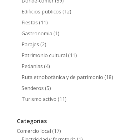
Donde-comer
(39)
Edificios públicos
(12)
Fiestas
(11)
Gastronomia
(1)
Parajes
(2)
Patrimonio cultural
(11)
Pedanias
(4)
Ruta etnobotànica y de patrimonio
(18)
Senderos
(5)
Turismo activo
(11)
Categorias
Comercio local
(17)
Electricidad y ferretería
(1)