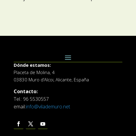
Dónde estamos:
Placeta de Molina, 4
03830 Muro d’Alcoi, Alicante, España
Contacto:
Tel.: 96 5530557
email:
info@vilademuro.net