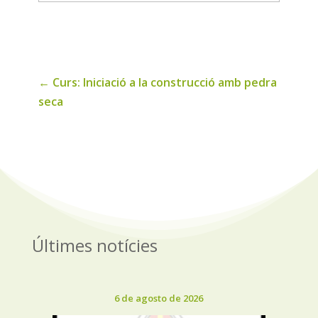
de
noticias
←
Curs: Iniciació a la construcció amb pedra
seca
Últimes notícies
6 de agosto de 2026