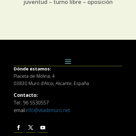
juventud – turno libre – oposición
Dónde estamos:
Placeta de Molina, 4
03830 Muro d’Alcoi, Alicante, España
Contacto:
Tel.: 96 5530557
email:
info@vilademuro.net