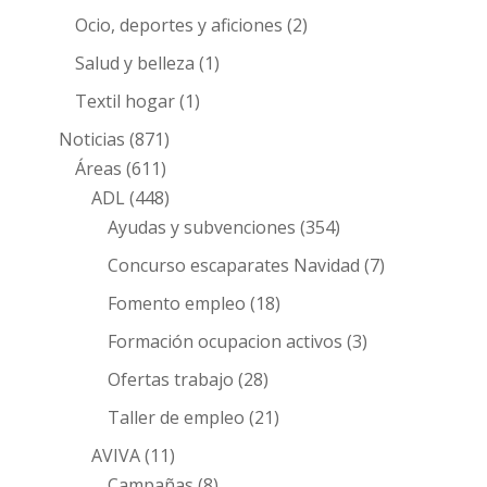
Ocio, deportes y aficiones
(2)
Salud y belleza
(1)
Textil hogar
(1)
Noticias
(871)
Áreas
(611)
ADL
(448)
Ayudas y subvenciones
(354)
Concurso escaparates Navidad
(7)
Fomento empleo
(18)
Formación ocupacion activos
(3)
Ofertas trabajo
(28)
Taller de empleo
(21)
AVIVA
(11)
Campañas
(8)