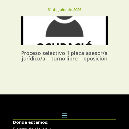
31 de julio de 2026
Proceso selectivo 1 plaza asesor/a
jurídico/a – turno libre – oposición
Dónde estamos: