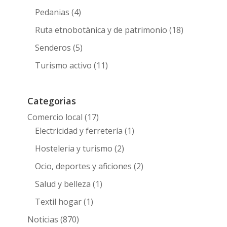
Pedanias
(4)
Ruta etnobotànica y de patrimonio
(18)
Senderos
(5)
Turismo activo
(11)
Categorias
Comercio local
(17)
Electricidad y ferretería
(1)
Hosteleria y turismo
(2)
Ocio, deportes y aficiones
(2)
Salud y belleza
(1)
Textil hogar
(1)
Noticias
(870)