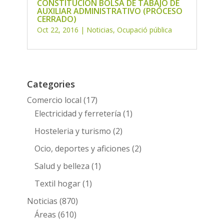
CONSTITUCIÓN BOLSA DE TABAJO DE
AUXILIAR ADMINISTRATIVO (PROCESO
CERRADO)
Oct 22, 2016
|
Noticias
,
Ocupació pública
Categories
Comercio local
(17)
Electricidad y ferretería
(1)
Hosteleria y turismo
(2)
Ocio, deportes y aficiones
(2)
Salud y belleza
(1)
Textil hogar
(1)
Noticias
(870)
Áreas
(610)