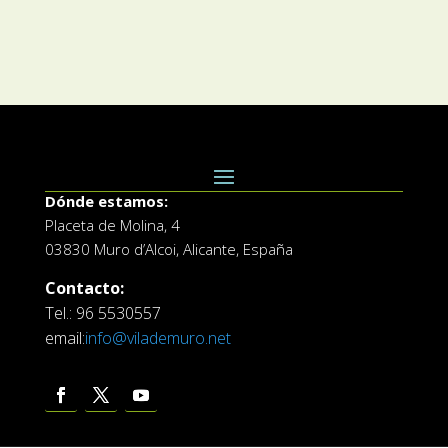
Dónde estamos:
Placeta de Molina, 4
03830 Muro d’Alcoi, Alicante, España
Contacto:
Tel.: 96 5530557
email:
info@vilademuro.net