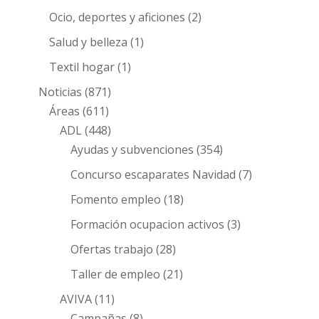
Ocio, deportes y aficiones
(2)
Salud y belleza
(1)
Textil hogar
(1)
Noticias
(871)
Áreas
(611)
ADL
(448)
Ayudas y subvenciones
(354)
Concurso escaparates Navidad
(7)
Fomento empleo
(18)
Formación ocupacion activos
(3)
Ofertas trabajo
(28)
Taller de empleo
(21)
AVIVA
(11)
Campañas
(8)