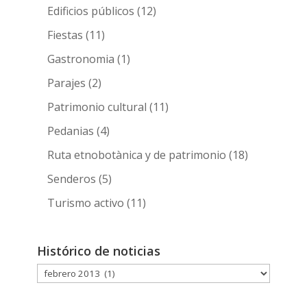
Edificios públicos
(12)
Fiestas
(11)
Gastronomia
(1)
Parajes
(2)
Patrimonio cultural
(11)
Pedanias
(4)
Ruta etnobotànica y de patrimonio
(18)
Senderos
(5)
Turismo activo
(11)
Histórico de noticias
Histórico
de