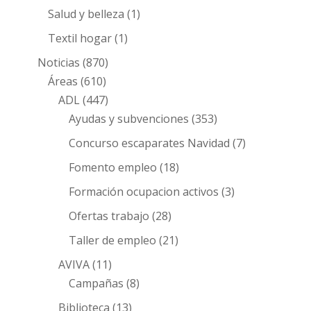
Salud y belleza
(1)
Textil hogar
(1)
Noticias
(870)
Áreas
(610)
ADL
(447)
Ayudas y subvenciones
(353)
Concurso escaparates Navidad
(7)
Fomento empleo
(18)
Formación ocupacion activos
(3)
Ofertas trabajo
(28)
Taller de empleo
(21)
AVIVA
(11)
Campañas
(8)
Biblioteca
(13)