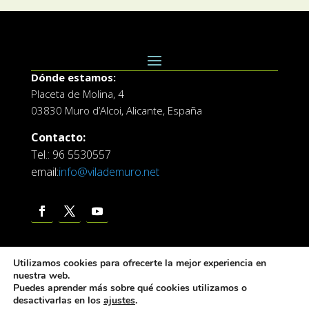
Dónde estamos:
Placeta de Molina, 4
03830 Muro d’Alcoi, Alicante, España
Contacto:
Tel.: 96 5530557
email:
info@vilademuro.net
Utilizamos cookies para ofrecerte la mejor experiencia en
nuestra web.
Puedes aprender más sobre qué cookies utilizamos o
desactivarlas en los
ajustes
.
Web desarrollada por el Servicio de Informatica de