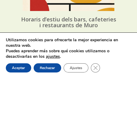
Horaris d’estiu dels bars, cafeteries
i restaurants de Muro
Utilizamos cookies para ofrecerte la mejor experiencia en
31 de julio de 2026
nuestra web.
Puedes aprender más sobre qué cookies utilizamos o
desactivarlas en los
ajustes
.
Cerrar el banner de 
Aceptar
Rechazar
Ajustes
Oferta de Trabajo: SAD, SERVICIO
DE AYUDA A DOMICILIO
31 de julio de 2026