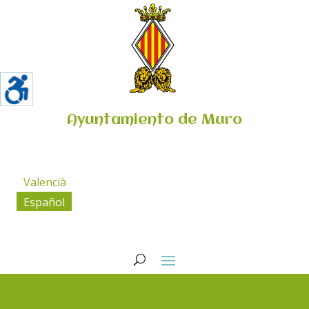
Ayuntamiento de Muro
Valencià
Español