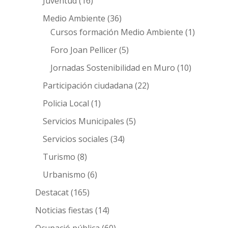
Juventud
(16)
Medio Ambiente
(36)
Cursos formación Medio Ambiente
(1)
Foro Joan Pellicer
(5)
Jornadas Sostenibilidad en Muro
(10)
Participación ciudadana
(22)
Policia Local
(1)
Servicios Municipales
(5)
Servicios sociales
(34)
Turismo
(8)
Urbanismo
(6)
Destacat
(165)
Noticias fiestas
(14)
Ocupació pública
(60)