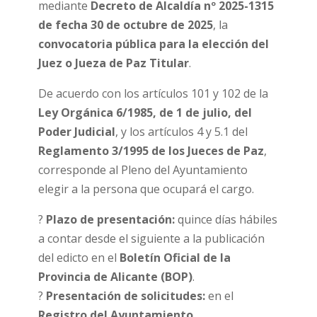
mediante
Decreto de Alcaldía nº 2025-1315
de fecha 30 de octubre de 2025
, la
convocatoria pública para la elección del
Juez o Jueza de Paz Titular
.
De acuerdo con los artículos 101 y 102 de la
Ley Orgánica 6/1985, de 1 de julio, del
Poder Judicial
, y los artículos 4 y 5.1 del
Reglamento 3/1995 de los Jueces de Paz
,
corresponde al Pleno del Ayuntamiento
elegir a la persona que ocupará el cargo.
?️
Plazo de presentación:
quince días hábiles
a contar desde el siguiente a la publicación
del edicto en el
Boletín Oficial de la
Provincia de Alicante (BOP)
.
?
Presentación de solicitudes:
en el
Registro del Ayuntamiento
,