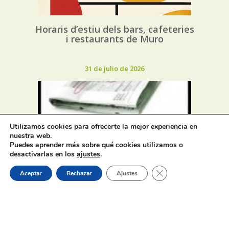
Horaris d’estiu dels bars, cafeteries
i restaurants de Muro
31 de julio de 2026
Utilizamos cookies para ofrecerte la mejor experiencia en
nuestra web.
Oferta de Trabajo: SAD, SERVICIO
Puedes aprender más sobre qué cookies utilizamos o
DE AYUDA A DOMICILIO
desactivarlas en los
ajustes
.
Cerrar el banner de 
Aceptar
Rechazar
Ajustes
31 de julio de 2026