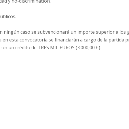
ldad y no-discriminación.
públicos.
En ningún caso se subvencionará un importe superior a los 
 en esta convocatoria se financiarán a cargo de la partida p
on un crédito de TRES MIL EUROS (3.000,00 €).