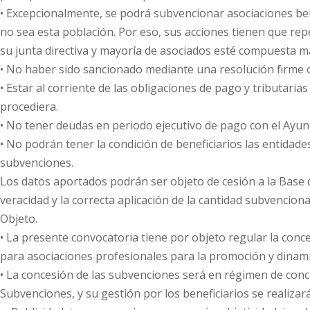
• Excepcionalmente, se podrá subvencionar asociaciones bené
no sea esta población. Por eso, sus acciones tienen que r
su junta directiva y mayoría de asociados esté compuesta 
• No haber sido sancionado mediante una resolución firme co
• Estar al corriente de las obligaciones de pago y tributar
procediera.
• No tener deudas en periodo ejecutivo de pago con el Ayu
• No podrán tener la condición de beneficiarios las entidades
subvenciones.
Los datos aportados podrán ser objeto de cesión a la Base 
veracidad y la correcta aplicación de la cantidad subvenciona
Objeto.
• La presente convocatoria tiene por objeto regular la conc
para asociaciones profesionales para la promoción y dinamiz
• La concesión de las subvenciones será en régimen de concu
Subvenciones, y su gestión por los beneficiarios se realizará