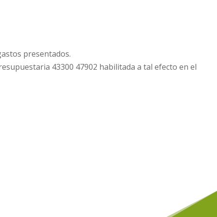
gastos presentados.
resupuestaria 43300 47902 habilitada a tal efecto en el