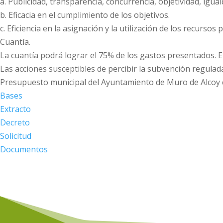
a. Publicidad, transparencia, concurrencia, objetividad, igua
b. Eficacia en el cumplimiento de los objetivos.
c. Eficiencia en la asignación y la utilización de los recursos 
Cuantía.
La cuantía podrá lograr el 75% de los gastos presentados. 
Las acciones susceptibles de percibir la subvención regulada
Presupuesto municipal del Ayuntamiento de Muro de Alcoy c
Bases
Extracto
Decreto
Solicitud
Documentos