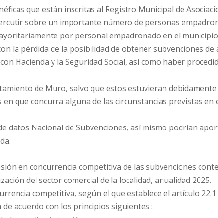
ficas que están inscritas al Registro Municipal de Asociacio
epercutir sobre un importante número de personas empadrona
mayoritariamente por personal empadronado en el municipio
n la pérdida de la posibilidad de obtener subvenciones de a
ias con Hacienda y la Seguridad Social, así como haber proce
ntamiento de Muro, salvo que estos estuvieran debidamente
 en que concurra alguna de las circunstancias previstas en el
de datos Nacional de Subvenciones, así mismo podrían aport
da.
esión en concurrencia competitiva de las subvenciones contem
ación del sector comercial de la localidad, anualidad 2025.
rrencia competitiva, según el que establece el artículo 22.1
 de acuerdo con los principios siguientes :