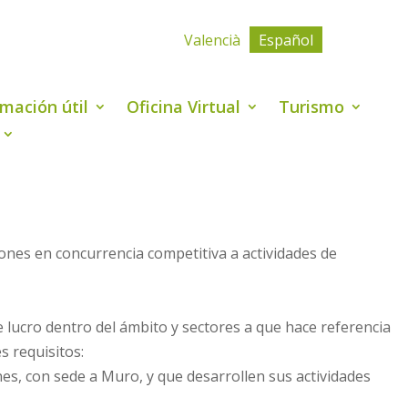
Valencià
Español
rmación útil
Oficina Virtual
Turismo
ones en concurrencia competitiva a actividades de
 lucro dentro del ámbito y sectores a que hace referencia
s requisitos:
nes, con sede a Muro, y que desarrollen sus actividades