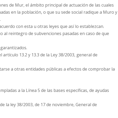
nes de Mur, el ámbito principal de actuación de las cuales
das en la población, o que su sede social radique a Muro y
.
cuerdo con esta u otras leyes que así lo establezcan.
dido al reintegro de subvenciones pasadas en caso de que
 garantizados.
 artículo 13.2 y 13.3 de la Ley 38/2003, general de
arse a otras entidades públicas a efectos de comprobar la
pladas a la Línea 5 de las bases específicas, de ayudas
 de la ley 38/2003, de 17 de noviembre, General de