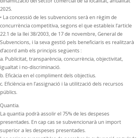
dinamització del sector comercial de la localitat, anualitat
2025.
• La concessió de les subvencions serà en règim de
concurrència competitiva, segons el que estableix l’article
22.1 de la llei 38/2003, de 17 de novembre, General de
Subvencions, i la seva gestió pels beneficiaris es realitzarà
d’acord amb els principis següents :
a. Publicitat, transparència, concurrència, objectivitat,
igualtat i no-discriminació.
b. Eficàcia en el compliment dels objectius.
c. Eficiència en l’assignació i la utilització dels recursos
públics.
Quantia.
La quantia podrà assolir el 75% de les despeses
presentades. En cap cas se subvencionarà un import
superior a les despeses presentades.