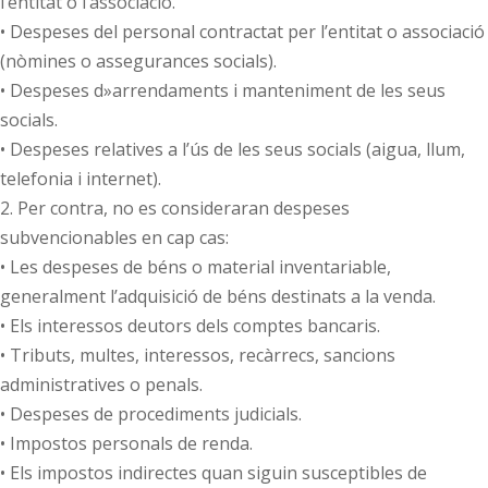
l’entitat o l’associació.
• Despeses del personal contractat per l’entitat o associació
(nòmines o assegurances socials).
• Despeses d»arrendaments i manteniment de les seus
socials.
• Despeses relatives a l’ús de les seus socials (aigua, llum,
telefonia i internet).
2. Per contra, no es consideraran despeses
subvencionables en cap cas:
• Les despeses de béns o material inventariable,
generalment l’adquisició de béns destinats a la venda.
• Els interessos deutors dels comptes bancaris.
• Tributs, multes, interessos, recàrrecs, sancions
administratives o penals.
• Despeses de procediments judicials.
• Impostos personals de renda.
• Els impostos indirectes quan siguin susceptibles de