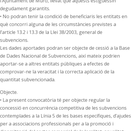
l’Ajuntament de Muro, llevat que aquests estiguessin
degudament garantits.
• No podran tenir la condició de beneficiaris les entitats en
què concorri alguna de les circumstàncies previstes a
l’article 13.2 i 13.3 de la Llei 38/2003, general de
subvencions.
Les dades aportades podran ser objecte de cessió a la Base
de Dades Nacional de Subvencions, així mateix podrien
aportar-se a altres entitats públiques a efectes de
comprovar-ne la veracitat i la correcta aplicació de la
quantitat subvencionada.
Objecte.
• La present convocatòria té per objecte regular la
concessió en concurrència competitiva de les subvencions
contemplades a la Línia 5 de les bases específiques, d’ajudes
per a associacions professionals per a la promoció i