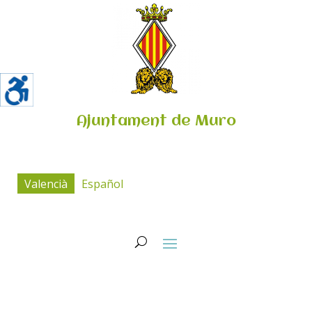
Ajuntament de Muro
Valencià
Español