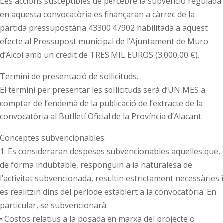
Les accions susceptibles de percebre la subvenció regulada
en aquesta convocatòria es finançaran a càrrec de la
partida pressupostària 43300 47902 habilitada a aquest
efecte al Pressupost municipal de l’Ajuntament de Muro
d’Alcoi amb un crèdit de TRES MIL EUROS (3.000,00 €).
Termini de presentació de sol·licituds.
El termini per presentar les sol·licituds serà d’UN MES a
comptar de l’endemà de la publicació de l’extracte de la
convocatòria al Butlletí Oficial de la Província d’Alacant.
Conceptes subvencionables.
1. Es consideraran despeses subvencionables aquelles que,
de forma indubtable, responguin a la naturalesa de
l’activitat subvencionada, resultin estrictament necessàries i
es realitzin dins del període establert a la convocatòria. En
particular, se subvencionarà:
• Costos relatius a la posada en marxa del projecte o