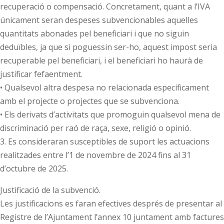
recuperació o compensació. Concretament, quant a l’IVA
únicament seran despeses subvencionables aquelles
quantitats abonades pel beneficiari i que no siguin
deduïbles, ja que si poguessin ser-ho, aquest impost seria
recuperable pel beneficiari, i el beneficiari ho haurà de
justificar fefaentment.
• Qualsevol altra despesa no relacionada específicament
amb el projecte o projectes que se subvenciona.
• Els derivats d’activitats que promoguin qualsevol mena de
discriminació per raó de raça, sexe, religió o opinió.
3. Es consideraran susceptibles de suport les actuacions
realitzades entre l’1 de novembre de 2024 fins al 31
d’octubre de 2025.
Justificació de la subvenció.
Les justificacions es faran efectives després de presentar al
Registre de l’Ajuntament l’annex 10 juntament amb factures