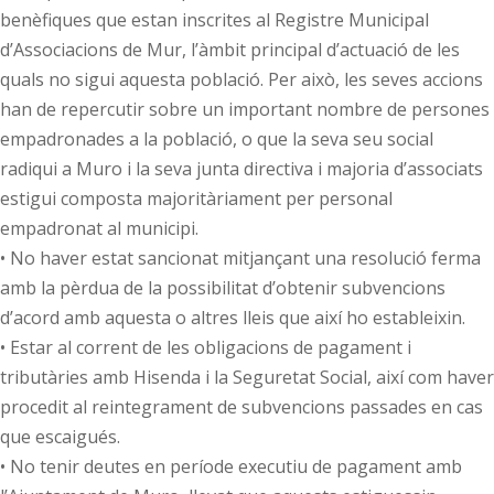
benèfiques que estan inscrites al Registre Municipal
d’Associacions de Mur, l’àmbit principal d’actuació de les
quals no sigui aquesta població. Per això, les seves accions
han de repercutir sobre un important nombre de persones
empadronades a la població, o que la seva seu social
radiqui a Muro i la seva junta directiva i majoria d’associats
estigui composta majoritàriament per personal
empadronat al municipi.
• No haver estat sancionat mitjançant una resolució ferma
amb la pèrdua de la possibilitat d’obtenir subvencions
d’acord amb aquesta o altres lleis que així ho estableixin.
• Estar al corrent de les obligacions de pagament i
tributàries amb Hisenda i la Seguretat Social, així com haver
procedit al reintegrament de subvencions passades en cas
que escaigués.
• No tenir deutes en període executiu de pagament amb