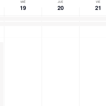
MIÉ
JUE
VIE
19
20
21