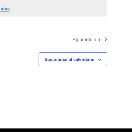
entos
.
Siguiente día
Suscribirse al calendario