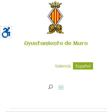
Ayuntamiento de Muro
Valencià
Español
Eventos