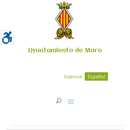
Ayuntamiento de Muro
Valencià
Español
Eventos