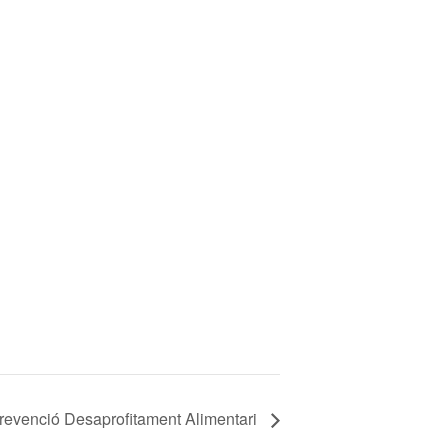
Prevenció Desaprofitament Alimentari