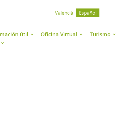
Valencià
Español
rmación útil
Oficina Virtual
Turismo