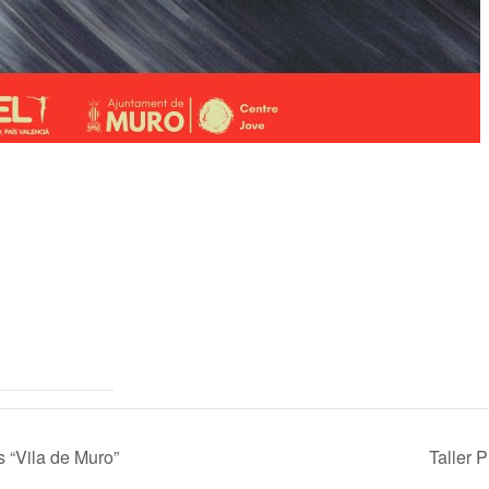
s “Vila de Muro”
Taller 