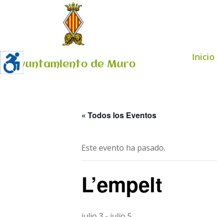
Inicio
Ayuntamiento de Muro
« Todos los Eventos
Este evento ha pasado.
L’empelt
julio 3
-
julio 5