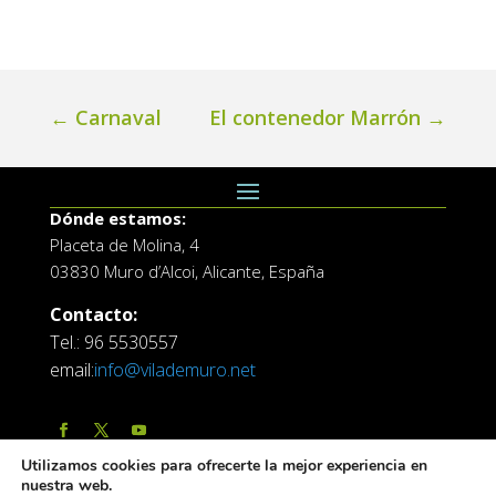
←
Carnaval
El contenedor Marrón
→
Dónde estamos:
Placeta de Molina, 4
03830 Muro d’Alcoi, Alicante, España
Contacto:
Tel.: 96 5530557
email:
info@vilademuro.net
Utilizamos cookies para ofrecerte la mejor experiencia en
nuestra web.