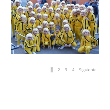
1
2
3
4
Siguiente