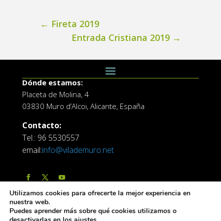
←
Fireta 2019
Entrada Cristiana 2019
→
Dónde estamos:
Placeta de Molina, 4
03830 Muro d’Alcoi, Alicante, España
Contacto:
Tel.: 96 5530557
email:
info@vilademuro.net
Utilizamos cookies para ofrecerte la mejor experiencia en
nuestra web.
Puedes aprender más sobre qué cookies utilizamos o
desactivarlas en los
ajustes
.