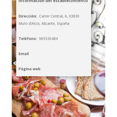
Información del establecimiento
Dirección:
Carrer Central, 6, 03830
Muro d’Alcoi, Alicante, España
Teléfono:
965530484
Email
Pàgina web