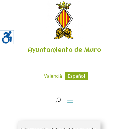
Ayuntamiento de Muro
Valencià
Español