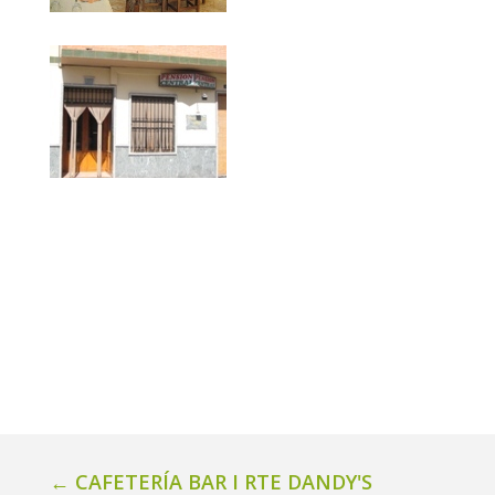
←
CAFETERÍA BAR I RTE DANDY'S