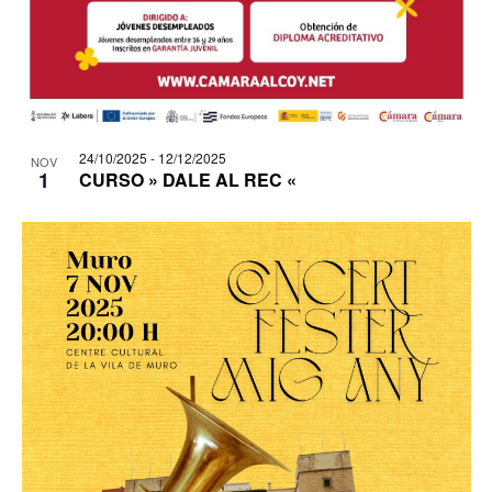
24/10/2025
-
12/12/2025
NOV
1
CURSO » DALE AL REC «