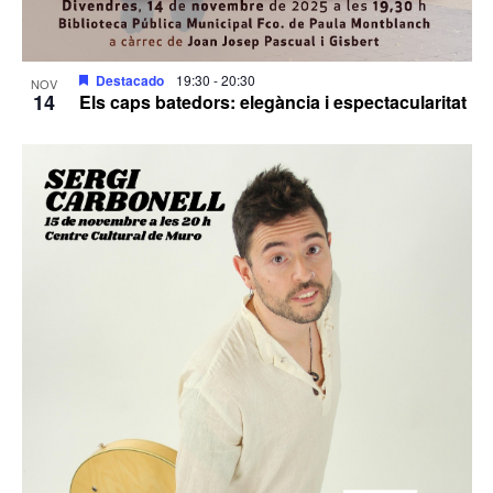
Destacado
19:30
-
20:30
NOV
14
Els caps batedors: elegància i espectacularitat