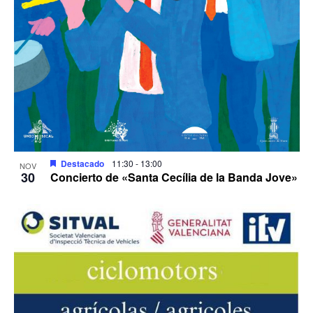
Destacado
11:30
-
13:00
NOV
30
Concierto de «Santa Cecília de la Banda Jove»