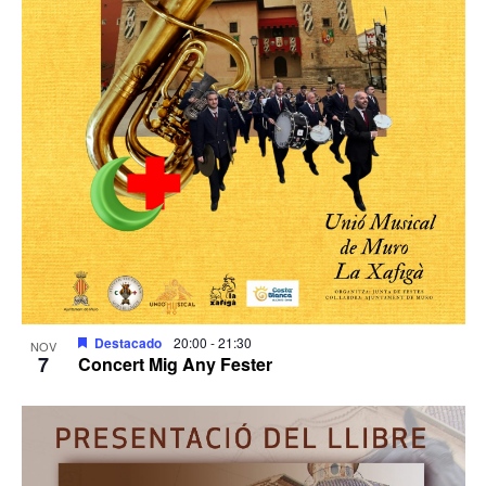
Destacado
20:00
-
21:30
NOV
7
Concert Mig Any Fester