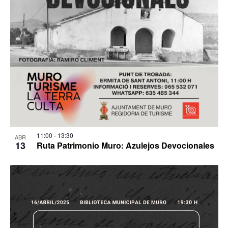
11:00
-
13:30
ABR
13
Ruta Patrimonio Muro: Azulejos Devocionales