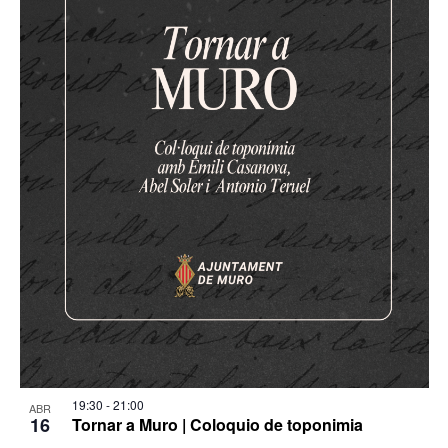
19:30
-
21:00
ABR
16
Tornar a Muro | Coloquio de toponimia