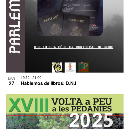
19:30
-
21:00
MAR
27
Hablemos de libros: D.N.I