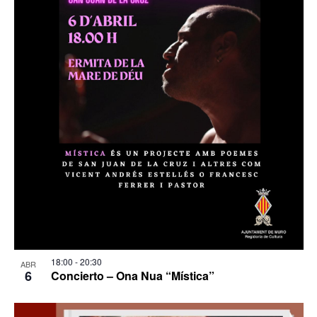
18:00
-
20:30
ABR
6
Concierto – Ona Nua “Mística”