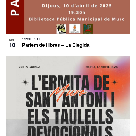
19:30
-
21:00
ABR
10
Parlem de llibres – La Elegida