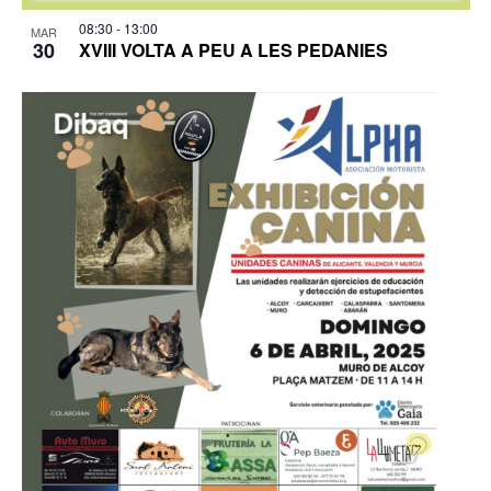
08:30
-
13:00
MAR
30
XVIII VOLTA A PEU A LES PEDANIES