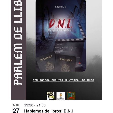
19:30
-
21:00
MAR
27
Hablemos de libros: D.N.I