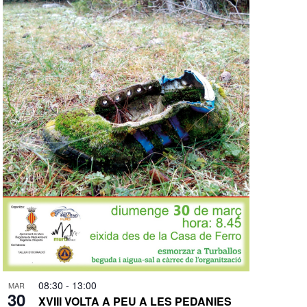
08:30
-
13:00
MAR
30
XVIII VOLTA A PEU A LES PEDANIES