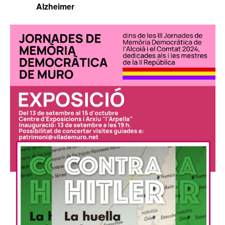
Alzheimer