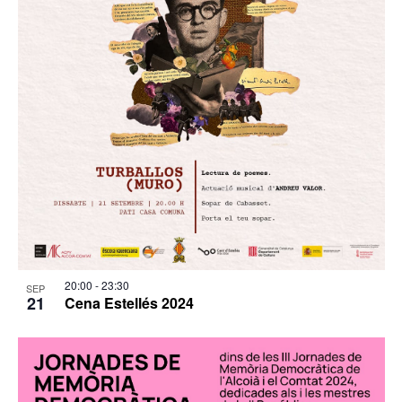
20:00
-
23:30
SEP
21
Cena Estellés 2024