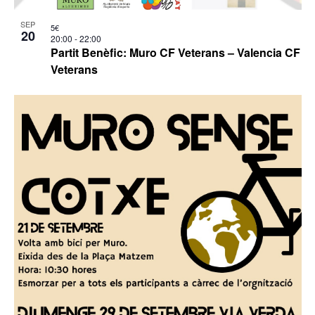
SEP
5€
20
20:00
-
22:00
Partit Benèfic: Muro CF Veterans – Valencia CF
Veterans