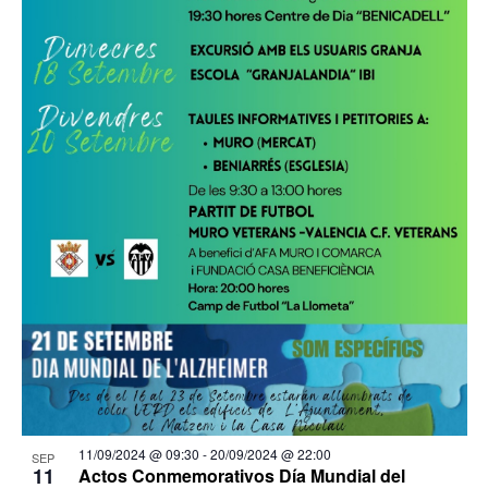
11/09/2024 @ 09:30
-
20/09/2024 @ 22:00
SEP
11
Actos Conmemorativos Día Mundial del