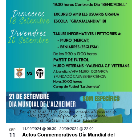
11/09/2024 @ 09:30
-
20/09/2024 @ 22:00
SEP
11
Actos Conmemorativos Día Mundial del