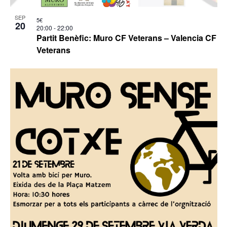
SEP
5€
20
20:00
-
22:00
Partit Benèfic: Muro CF Veterans – Valencia CF
Veterans