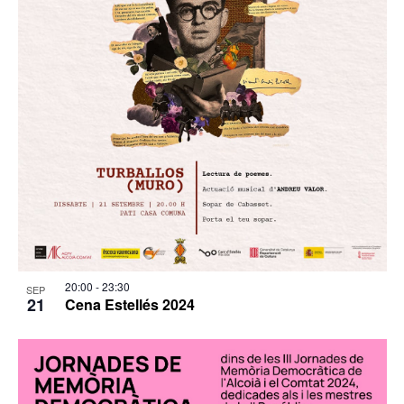
20:00
-
23:30
SEP
21
Cena Estellés 2024