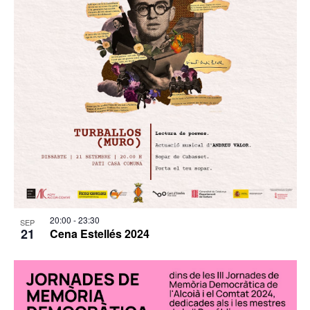
20:00
-
23:30
SEP
21
Cena Estellés 2024