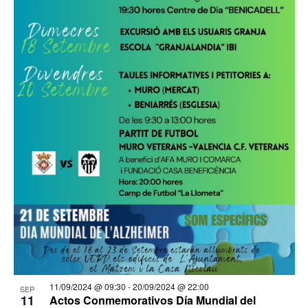
11/09/2024 @ 09:30
-
20/09/2024 @ 22:00
SEP
11
Actos Conmemorativos Día Mundial del