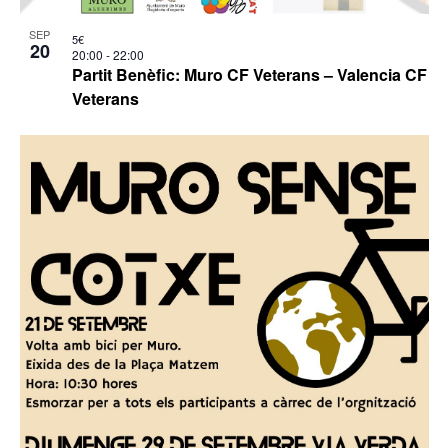
SEP
5€
20
20:00
-
22:00
Partit Benèfic: Muro CF Veterans – Valencia CF
Veterans