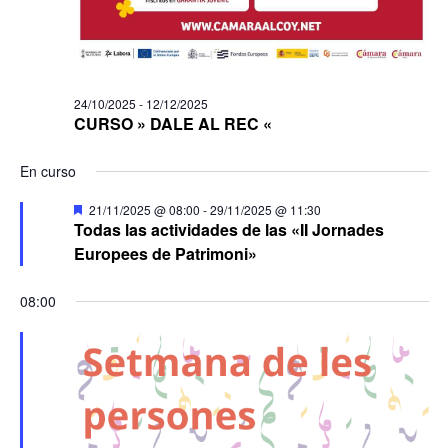
24/10/2025
-
12/12/2025
CURSO » DALE AL REC «
En curso
Destacado
21/11/2025 @ 08:00
-
29/11/2025 @ 11:30
Todas las actividades de las «II Jornades
Europees de Patrimoni»
08:00