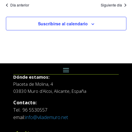
Día anterior
Siguiente día
Suscribirse al calendario
Dónde estamos:
Placeta de Molina, 4
03830 Muro d’Alcoi, Alicante, España
Contacto:
Tel.: 96 5530557
email:
info@vilademuro.net