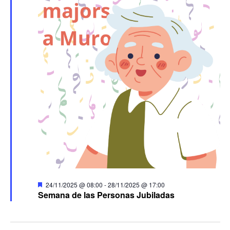
Destacado
24/11/2025 @ 08:00
-
28/11/2025 @ 17:00
Semana de las Personas Jubiladas