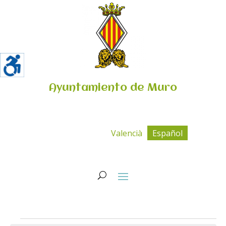
Ayuntamiento de Muro
Valencià
Español
Eventos