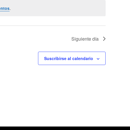
entos
.
Siguiente día
Suscribirse al calendario