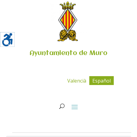
Ayuntamiento de Muro
Valencià
Español
Eventos