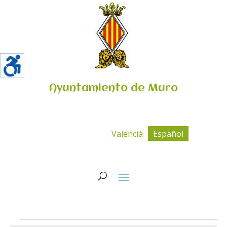
Ayuntamiento de Muro
Valencià
Español
Eventos