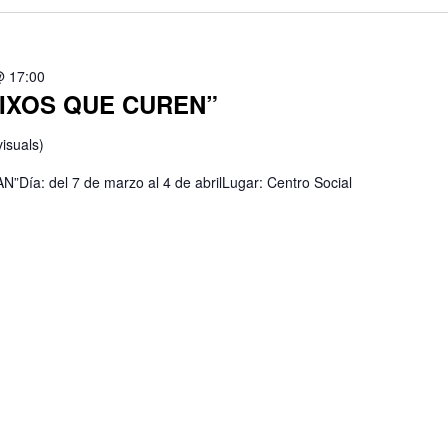
@ 17:00
UIXOS QUE CUREN”
isuals)
a: del 7 de marzo al 4 de abrilLugar: Centro Social