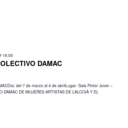
@ 16:00
COLECTIVO DAMAC
a: del 7 de marzo al 4 de abrilLugar: Sala Pintor Jover –
IVO DAMAC DE MUJERES ARTISTAS DE L’ALCOIÀ Y EL