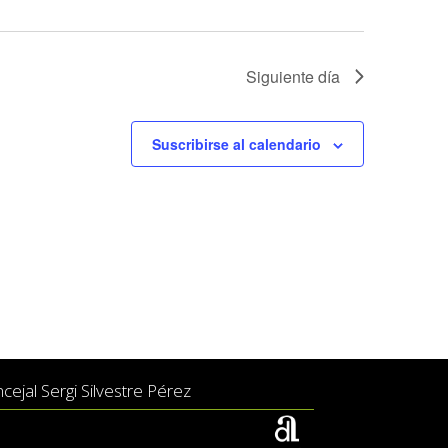
Siguiente día
Suscribirse al calendario
ejal Sergi Silvestre Pérez