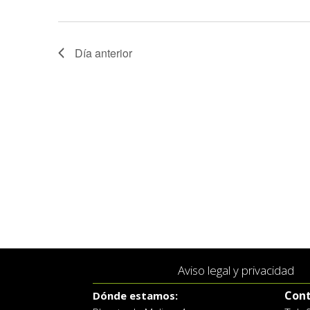
Día anterior
Aviso legal y privacidad
Cont
Dónde estamos: