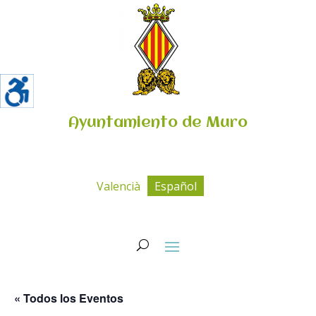
Ayuntamiento de Muro
Valencià
Español
« Todos los Eventos